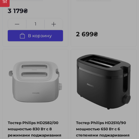
3 179₴
2 699₴
В корзину
Тостер Philips HD2582/00
Тостер Philips HD2510/90
мощностью 830 Вт с 8
мощностью 650 Вт с 6
режимами поджаривания
степенями поджаривания