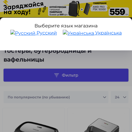
Выберите язык магазина
Русский
Українська
Техника для дома
Товары для кухни
Тостеры, бутербродн
Тостеры, бутербродницы и
вафельницы
Фильтр