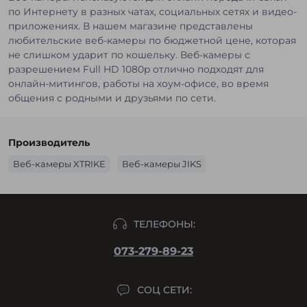
по Интернету в разных чатах, социальных сетях и видео-
приложениях. В нашем магазине представлены
любительские веб-камеры по бюджетной цене, которая
не слишком ударит по кошельку. Веб-камеры с
разрешением Full HD 1080p отлично подходят для
онлайн-митингов, работы на хоум-офисе, во время
общения с родными и друзьями по сети.
Производитель
Веб-камеры XTRIKE
Веб-камеры JIKS
ТЕЛЕФОНЫ:
073-279-89-23
СОЦ СЕТИ: