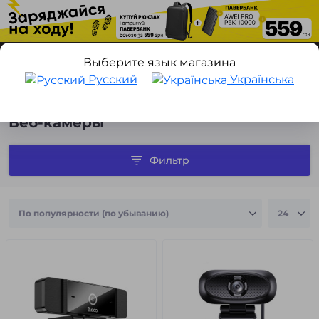
Выберите язык магазина
Русский
Українська
Аксессуары для гаджетов
Аксессуары для ноутбуков и ПК
Веб-камеры
Фильтр