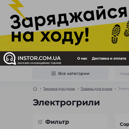
О нас
Доставка и оплата
Все категории
Техника для дома
Товары для кухни
Элект
Электрогрили
Фильтр
Сор