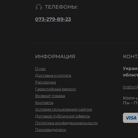
ТЕЛЕФОНЫ:
073-279-89-23
ИНФОРМАЦИЯ
КОНТ
Украи
О нас
облас
Доставка и оплата
Рассрочка
instor
Гарантийный ремонт
Возврат товара
Колл-
Контакты
Пн - Пт
Условия пользования сайтом
Договор публичной оферты
Политика конфиденциальности
Производители