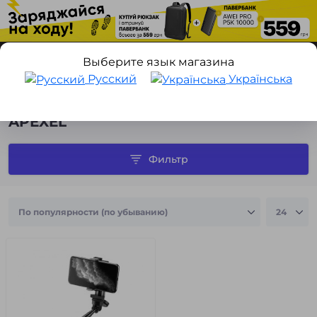
Выберите язык магазина
Русский
Українська
Производитель
APEXEL
APEXEL
Фильтр