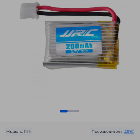
Модель:
1156
Производитель:
JJRC