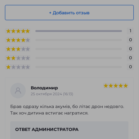
+ Добавить отзыв
1
0
0
0
0
Володимир
25 октября 2024 (16:13)
Брав одразу кілька акумів, бо літає дрон недовго.
Так хоч дитина встигає награтися.
ОТВЕТ АДМИНИСТРАТОРА