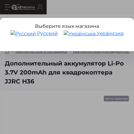
Все о товаре
Характеристики
Отзывов
1
Выберите язык магазина
Русский
Українська
Аккумуляторы и батарейки
Аккумуляторы для радиоуправ
Дополнительный аккумулятор Li-Po
3.7V 200mAh для квадрокоптера
JJRC H36
нет в наличии