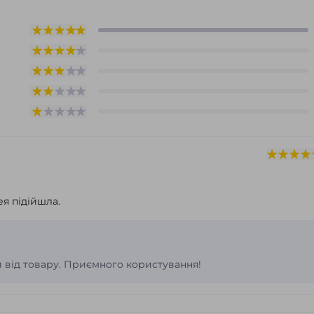
я підійшла.
 від товару. Приємного користування!