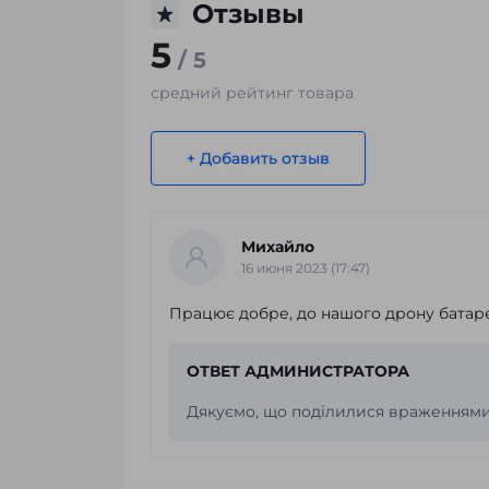
Отзывы
5
/ 5
средний рейтинг товара
+ Добавить отзыв
Михайло
16 июня 2023 (17:47)
Працює добре, до нашого дрону батаре
ОТВЕТ АДМИНИСТРАТОРА
Дякуємо, що поділилися враженнями