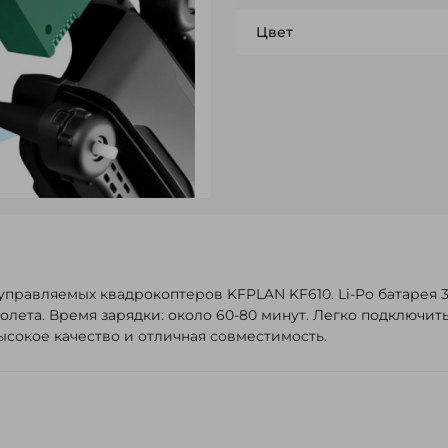
Цвет
правляемых квадрокоптеров KFPLAN KF610. Li-Po батарея 3
лета. Время зарядки: около 60-80 минут. Легко подключить
ысокое качество и отличная совместимость.