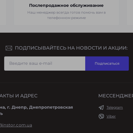
Послепродажное обслуживание
Наш менеджер всегда готов помочь вам в
телефонном режиме
ПОДПИСЫВАЙТЕСЬ НА НОВОСТИ И АКЦИИ:
Подписаться
АКТЫ И АДРЕС
МЕССЕНДЖЕ
на, г. Днепр, Днепропетровская
Telegram
ть
Viber
@instor.com.ua