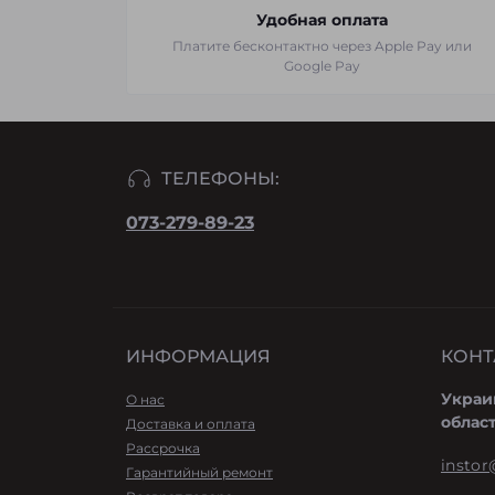
Удобная оплата
Платите бесконтактно через Apple Pay или
Google Pay
ТЕЛЕФОНЫ:
073-279-89-23
ИНФОРМАЦИЯ
КОНТ
Украи
О нас
облас
Доставка и оплата
Рассрочка
instor
Гарантийный ремонт