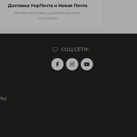
Доставка УкрПочта и Новая Почта
Делаем доставку удобным для вас
способом
СОЦ СЕТИ:
РЫ