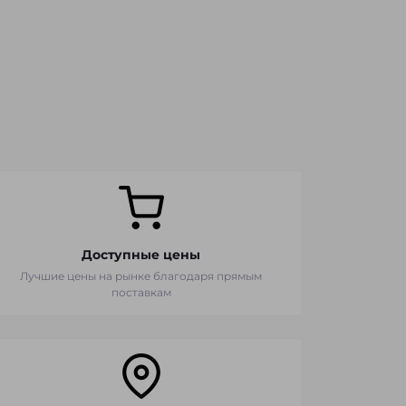
Доступные цены
Лучшие цены на рынке благодаря прямым
поставкам