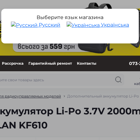
Выберите язык магазина
Русский
Українська
073-
Рассрочка
Гарантийный ремонт
Контакты
ка
ля радиоуправляемых моделей
Дополнительный аккумулятор Li-Po
умулятор Li-Po 3.7V 2000
LAN KF610