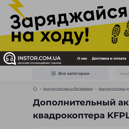
О нас
Доставка и оплата
Все категории
Аккумуляторы и батарейки
Аккумуляторы д
Дополнительный акк
квадрокоптера KFP