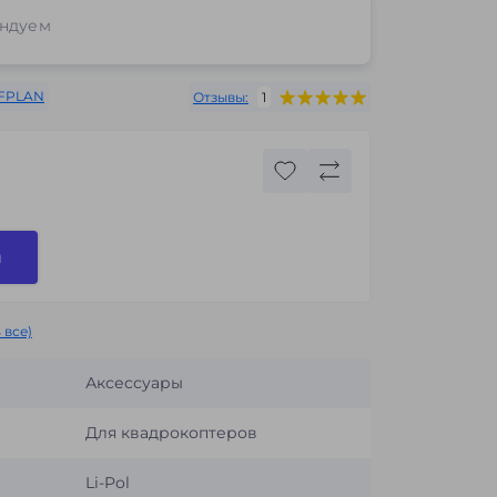
ндуем
FPLAN
Отзывы:
1
и
 все)
Аксессуары
Для квадрокоптеров
Li-Pol