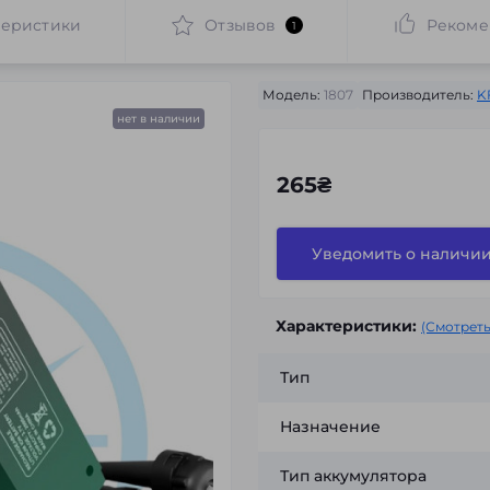
теристики
Отзывов
Рекоме
1
Модель:
1807
Производитель:
K
нет в наличии
265₴
Уведомить о наличи
Характеристики:
(Смотреть
Тип
Назначение
Тип аккумулятора