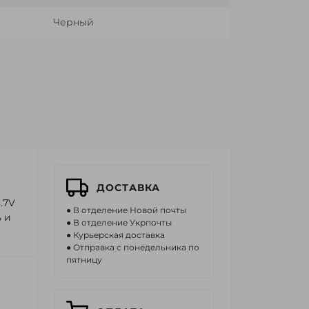
Черный
ДОСТАВКА
.7V
● В отделение Новой почты
 и
● В отделение Укрпочты
● Курьерская доставка
● Отправка с понедельника по
пятницу