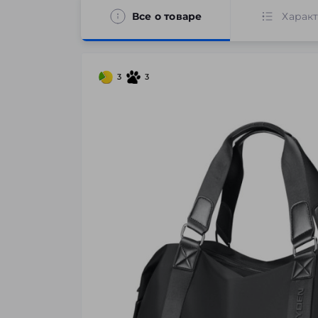
Все о товаре
Харак
3
3