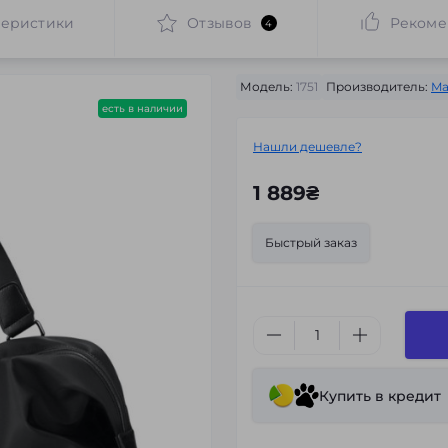
теристики
Отзывов
Рекоме
4
Модель:
1751
Производитель:
Ma
есть в наличии
Нашли дешевле?
1 889₴
Быстрый заказ
Купить в кредит