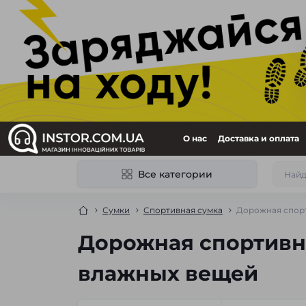
О нас
Доставка и оплата
Все категории
Сумки
Спортивная сумка
Дорожная спорт
Дорожная спортивна
влажных вещей