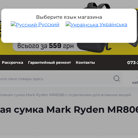
Выберите язык магазина
Русский
Українська
073-
Рассрочка
Гарантийный ремонт
Контакты
ка
ивная сумка Mark Ryden MR8066 с отделением для влажных вещей
я сумка Mark Ryden MR806