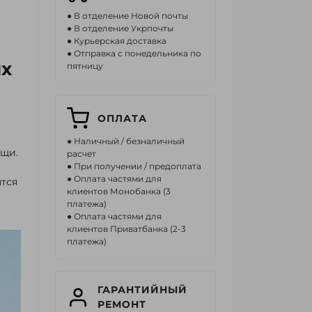
● В отделение Новой почты
● В отделение Укрпочты
● Курьерская доставка
● Отправка с понедельника по
х
пятницу
ОПЛАТА
● Наличный / безналичный
ещи.
расчет
● При получении / предоплата
● Оплата частями для
ятся
клиентов Монобанка (3
платежа)
● Оплата частями для
клиентов Приватбанка (2-3
платежа)
ГАРАНТИЙНЫЙ
РЕМОНТ