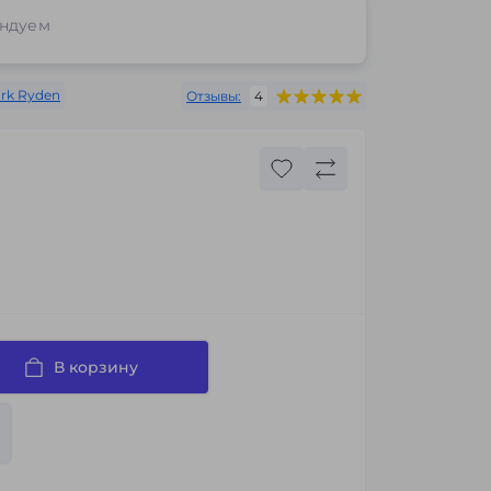
ндуем
rk Ryden
Отзывы:
4
В корзину