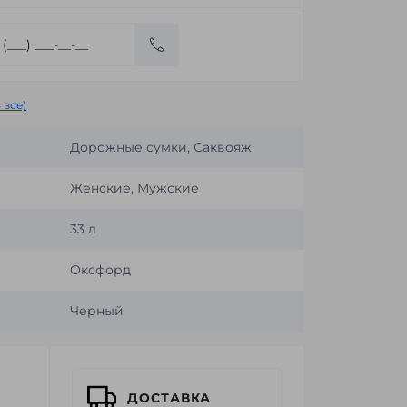
 все)
Дорожные сумки, Саквояж
Женские, Мужские
33 л
Оксфорд
Черный
ДОСТАВКА