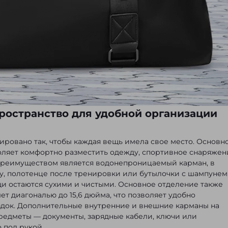
ространство для удобной организации
ировано так, чтобы каждая вещь имела свое место. Основн
оляет комфортно разместить одежду, спортивное снаряжен
преимуществом является водонепроницаемый карман, в
, полотенце после тренировки или бутылочки с шампунем
щи остаются сухими и чистыми. Основное отделение также
ет диагональю до 15,6 дюйма, что позволяет удобно
здок. Дополнительные внутренние и внешние карманы на
редметы — документы, зарядные кабели, ключи или
 под рукой.