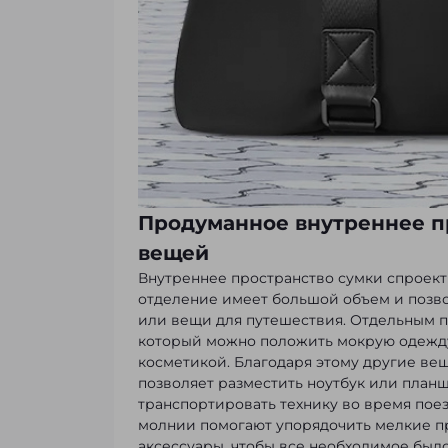
Продуманное внутреннее п
вещей
Внутреннее пространство сумки спроект
отделение имеет большой объем и позв
или вещи для путешествия. Отдельным 
который можно положить мокрую одежду
косметикой. Благодаря этому другие ве
позволяет разместить ноутбук или планш
транспортировать технику во время пое
молнии помогают упорядочить мелкие п
аксессуары, чтобы все необходимое было