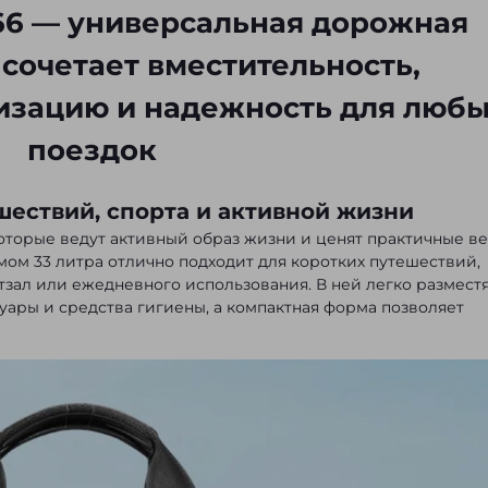
66 — универсальная дорожная
 сочетает вместительность,
изацию и надежность для любы
поездок
ествий, спорта и активной жизни
которые ведут активный образ жизни и ценят практичные в
мом 33 литра отлично подходит для коротких путешествий,
тзал или ежедневного использования. В ней легко размест
суары и средства гигиены, а компактная форма позволяет