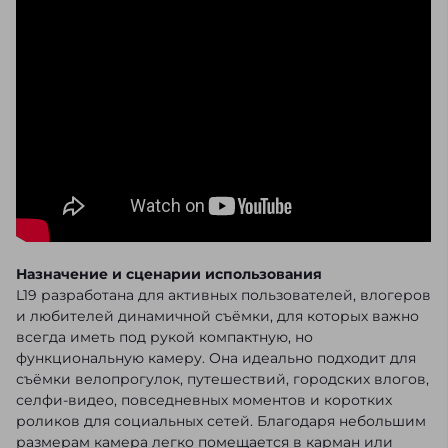
Назначение и сценарии использования
L19 разработана для активных пользователей, влогеров
и любителей динамичной съёмки, для которых важно
всегда иметь под рукой компактную, но
функциональную камеру. Она идеально подходит для
съёмки велопрогулок, путешествий, городских влогов,
селфи-видео, повседневных моментов и коротких
роликов для социальных сетей. Благодаря небольшим
размерам камера легко помещается в карман или