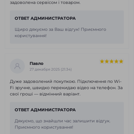
задоволена сервісом і товаром.
ОТВЕТ АДМИНИСТРАТОРА
Щиро дякуємо за Ваш відгук! Приємного
користування!
Павло
27 декабря 2025 (21:34)
Дуже задоволений покупкою. Підключення по Wi-
Fi зручне, швидко перекидаю відео на телефон. За
свої гроші — відмінний варіант.
ОТВЕТ АДМИНИСТРАТОРА
Дякуємо, що знайшли час залишити відгук.
Приємного користування!