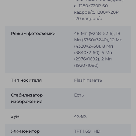
с, 1280×720P 60
кадров/с, 1280×720P
120 кадров/с
Режим фотосъёмки
48 Мп (9248×5216), 18
Мп (5760×3240), 10 Мп
(4320×2430), 8 Мп
(3840×2160), 5 Мп
(2976×1692), 2 Мп
(1920×1080)
Тип носителя
Flash память
Стабилизатор
Есть
изображения
Зум
4X-8X
ЖК-монитор
TFT 1,69" HD