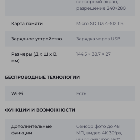
сенсорный экран,
разрешение 240×280
Карта памяти
Micro SD U3 4–512 ГБ
Зарядное устройство
Зарядка через USB
Размеры (Д х Ш х В,
144,5 × 38,7 × 27
мм)
БЕСПРОВОДНЫЕ ТЕХНОЛОГИИ
Wi-Fi
Есть
ФУНКЦИИ И ВОЗМОЖНОСТИ
Дополнительные
Сенсор фото до 48
функции
МП, видео 4K 30fps,
широкий угол 160°,