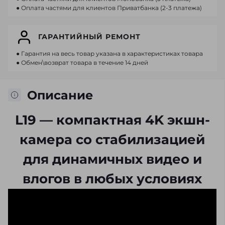
● Оплата частями для клиентов Приватбанка (2-3 платежа)
ГАРАНТИЙНЫЙ РЕМОНТ
● Гарантия на весь товар указана в характеристиках товара
● Обмен\возврат товара в течение 14 дней
Описание
L19 — компактная 4K экшн-
камера со стабилизацией
для динамичных видео и
влогов в любых условиях