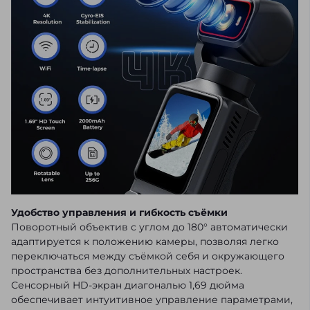
Удобство управления и гибкость съёмки
Поворотный объектив с углом до 180° автоматически
адаптируется к положению камеры, позволяя легко
переключаться между съёмкой себя и окружающего
пространства без дополнительных настроек.
Сенсорный HD-экран диагональю 1,69 дюйма
обеспечивает интуитивное управление параметрами,