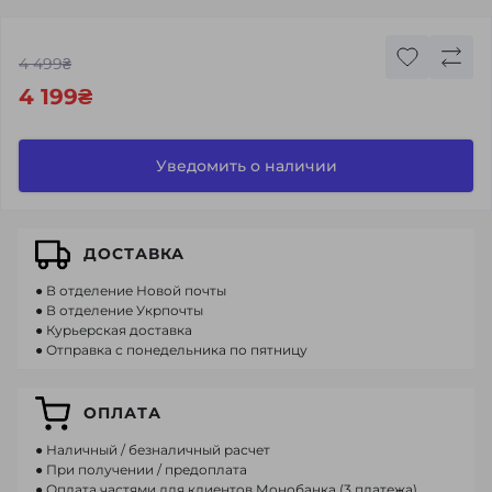
4 499₴
4 199₴
Уведомить о наличии
ДОСТАВКА
● В отделение Новой почты
● В отделение Укрпочты
● Курьерская доставка
● Отправка с понедельника по пятницу
ОПЛАТА
● Наличный / безналичный расчет
● При получении / предоплата
● Оплата частями для клиентов Монобанка (3 платежа)