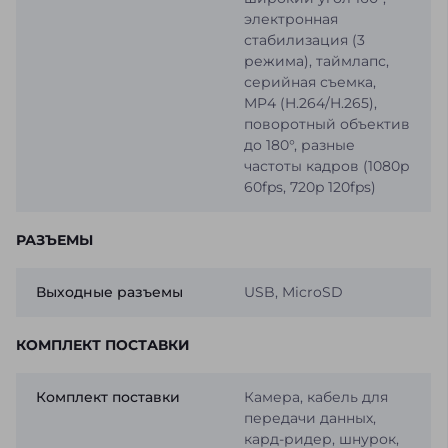
электронная
стабилизация (3
режима), таймлапс,
серийная съемка,
MP4 (H.264/H.265),
поворотный объектив
до 180°, разные
частоты кадров (1080p
60fps, 720p 120fps)
РАЗЪЕМЫ
Выходные разъемы
USB, MicroSD
КОМПЛЕКТ ПОСТАВКИ
Комплект поставки
Камера, кабель для
передачи данных,
кард-ридер, шнурок,