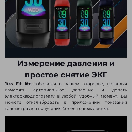
Измерение давления и
простое снятие ЭКГ
Jiks Fit lite
заботится о вашем здоровье, позволяя
измерять артериальное давление и делать
электрокардиограмму в любой удобный момент. Вы
можете откалибровать в приложении показания
тонометра для получения более точных данных.