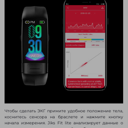
Чтобы сделать ЭКГ примите удобное положение тела,
коснитесь сенсора на браслете и нажмите кнопку
начала измерения. Jiks Fit lite анализирует данные о