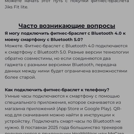
можете начать этот путь с покупки фитнес-браслета
Jiks Fit lite.
Часто возникающие вопросы
Я могу подключить фитнес-браслет с Bluetooth 4.0 к
моему смартфону с Bluetooth 5.0?
Можете. Фитнес-браслет с Bluetooth 4.0 подключаются
к смартфону с Bluetooth 5.0. Разные версии технологии
обратно совместимы, но если соединяются два
гаджета с разными версиями Bluetooth, передача
данных между ними будет ограничена возможностями
более старой.
Как подключить фитнес-браслет к телефону?
Умные часы подключаются к смартфону с помощью
специального приложения, которое скачивается из
магазина приложений (App Store и Google Play). QR-
код для скачивания можно найти в инструкции к
устройству. Подключать смарт-часы по Bluetooth не
нужно. В поставках 2025 года большинство трекеров
подключаются в приложении HealthWear или MeCare.