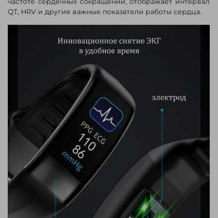
частоте сердечных сокращений, отображает интервал
QT, HRV и другие важные показатели работы сердца.