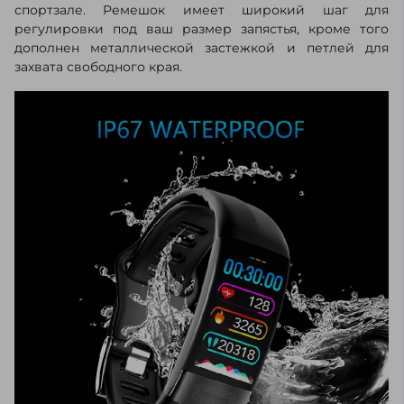
спортзале. Ремешок имеет широкий шаг для
регулировки под ваш размер запястья, кроме того
дополнен металлической застежкой и петлей для
захвата свободного края.