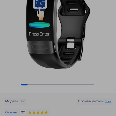
Модель:
893
Производитель:
Jiks
Отзывы:
22