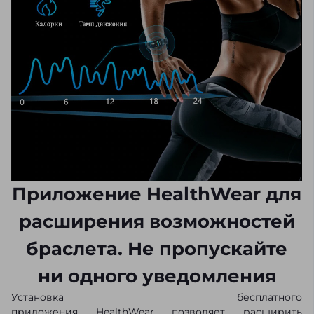
Приложение HealthWear для
расширения возможностей
браслета. Не пропускайте
ни одного уведомления
Установка бесплатного
приложения
HealthWear
позволяет расширить