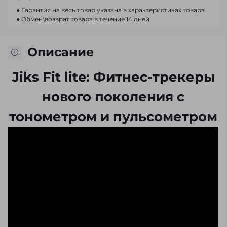
● Гарантия на весь товар указана в характеристиках товара
● Обмен\возврат товара в течение 14 дней
Описание
Jiks Fit lite: Фитнес-трекеры
нового поколения с
тонометром и пульсометром