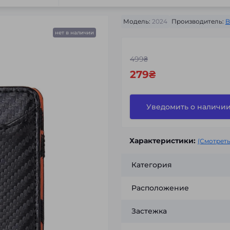
Модель:
2024
Производитель:
B
нет в наличии
499₴
279₴
Уведомить о наличи
Характеристики:
(Смотреть
Категория
Расположение
Застежка