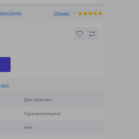
ison Denim
Отзывы:
1
и
 все)
Для мужчин
Горизонтальное
Нет