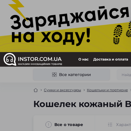
О нас
Доставка и оплата
Все категории
Сумки и аксессуары
Кошельки и портмоне
Кошелек кожаный B
Все о товаре
Харак