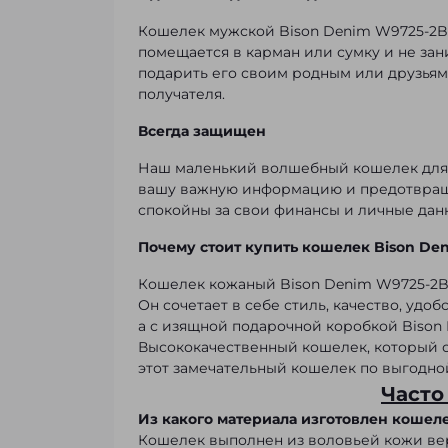
Кошелек мужской Bison Denim W9725-2B 
помещается в карман или сумку и не зан
подарить его своим родным или друзьям
получателя.
Всегда защищен
Наш маленький волшебный кошелек для 
вашу важную информацию и предотвраща
спокойны за свои финансы и личные дан
Почему стоит купить кошелек Bison Den
Кошелек кожаный Bison Denim W9725-2B-1
Он сочетает в себе стиль, качество, удо
а с изящной подарочной коробкой Bison 
Высококачественный кошелек, который о
этот замечательный кошелек по выгодно
Часто
Из какого материала изготовлен кошел
Кошелек выполнен из воловьей кожи верх