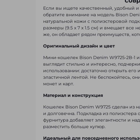
сов
Если вы ищете качественный, удобный и
обратите внимание на модель Bison Den
натуральной кожи с полиэстеровой под
размеры (9.5 x 7 x 1.5 см) и вмещает все
же, он обладает рядом преимуществ, кот
Оригинальный дизайн и цвет
Мини-кошелек Bison Denim W9725-2B-1 
выглядит стильно и интересно, подчерки
использовании: достаточно открыть его 
эластичной лентой. Не беспокойтесь, он
монет и карт.
Материал и конструкция
Кошелек Bison Denim W9725 сделан из на
и долговечна. Подкладка из полиэстера 
фурнитура добавляет элегантности и на
разместить больше купюр.
Идеальный для повседневного использ