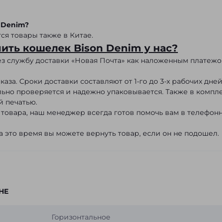
 Denim?
ся товары также в Китае.
пить кошелек Bison Denim у нас?
ез службу доставки «Новая Почта» как наложенным платежо
аза. Сроки доставки составляют от 1-го до 3-х рабочих дней
льно проверяется и надежно упаковывается. Также в компл
й печатью.
 товара, наш менеджер всегда готов помочь вам в телефон
а это время вы можете вернуть товар, если он не подошел.
НЕ
Горизонтальное