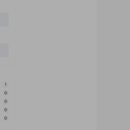
1
0
0
0
0