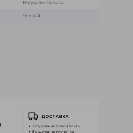
Натуральная кожа
Черный
ДОСТАВКА
я
● В отделение Новой почты
● В отделение Укрпочты