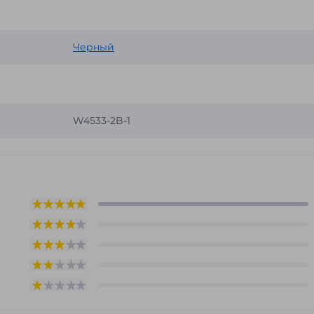
Черный
W4533-2B-1