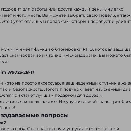
подходит для работы или досуга каждый день. Он легко
имает много места. Вы можете выбрать свою модель, а такж
. Это будет отличным подарком, который порадует и удиви
мужчин имеет функцию блокировки RFID, которая защища
ет сканирование и чтение RFID-ридерами. Вы можете бы
ные.
im W9725-2B-1?
 - это не просто аксессуар, а ваш надежный спутник в жиз
бство и безопасность. Логотип подчеркивает изысканный диз
Denim он станет лучшим подарком для друзей.
тличается компактностью. Не упустите свой шанс приобре
й цене!
 задаваемые вопросы
ек?
него слоя. Она пластичная и упругая, с естественной