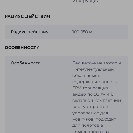
Инструкция
РАДИУС ДЕЙСТВИЯ
Радиус действия
100–150 м
ОСОБЕННОСТИ
Особенности
Бесщеточные моторы,
интеллектуальный
обход помех,
содержание высоты,
FPV-трансляция
видео по 5G Wi-Fi,
складной компактный
корпус, простое
управление для
новичков, подходит
для полетов в
помещении и на