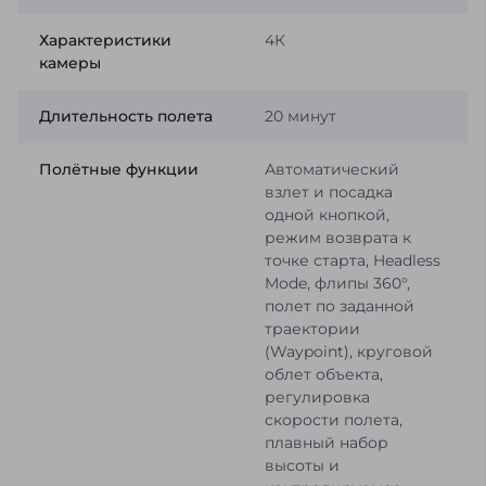
Характеристики
4К
камеры
Длительность полета
20 минут
Полётные функции
Автоматический
взлет и посадка
одной кнопкой,
режим возврата к
точке старта, Headless
Mode, флипы 360°,
полет по заданной
траектории
(Waypoint), круговой
облет объекта,
регулировка
скорости полета,
плавный набор
высоты и