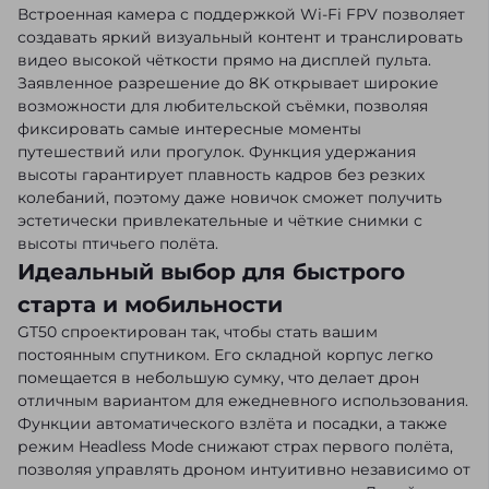
Встроенная камера с поддержкой Wi-Fi FPV позволяет
создавать яркий визуальный контент и транслировать
видео высокой чёткости прямо на дисплей пульта.
Заявленное разрешение до 8K открывает широкие
возможности для любительской съёмки, позволяя
фиксировать самые интересные моменты
путешествий или прогулок. Функция удержания
высоты гарантирует плавность кадров без резких
колебаний, поэтому даже новичок сможет получить
эстетически привлекательные и чёткие снимки с
высоты птичьего полёта.
Идеальный выбор для быстрого
старта и мобильности
GT50 спроектирован так, чтобы стать вашим
постоянным спутником. Его складной корпус легко
помещается в небольшую сумку, что делает дрон
отличным вариантом для ежедневного использования.
Функции автоматического взлёта и посадки, а также
режим Headless Mode снижают страх первого полёта,
позволяя управлять дроном интуитивно независимо от