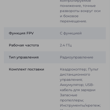
контролируемое
понижение, точные
развороты вокруг оси
и боковое
перемещение.
Функция FPV
С функцией
Рабочая частота
2.4 ГГц
Тип управления
Радиоуправление
Комплект поставки
Квадрокоптер; Пульт
дистанционного
управления;
Аккумулятор; USB-
кабель для зарядки
Запасные
пропеллеры;
Инструменты/крепеж;