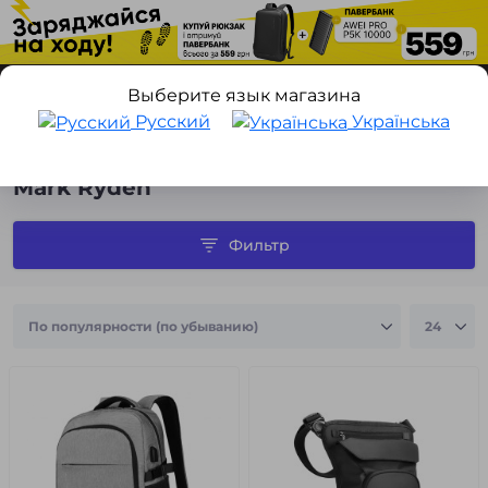
Выберите язык магазина
Русский
Українська
Производитель
Mark Ryden
Mark Ryden
Фильтр