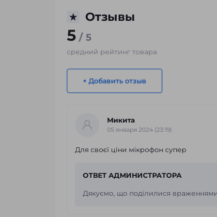
Отзывы
5
/ 5
средний рейтинг товара
+ Добавить отзыв
Микита
05 января 2024 (23:19)
Для своєї ціни мікрофон супер
ОТВЕТ АДМИНИСТРАТОРА
Дякуємо, що поділилися враженнями