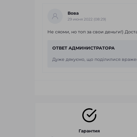
Вова
29 июня 2022 (08:29)
Не сяоми, но топ за свои деньги!) Дос
ОТВЕТ АДМИНИСТРАТОРА
Дуже дякуємо, що поділилися враже
Гарантия