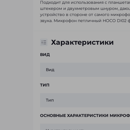
Подходит для использования с планшета
штекером и двухметровым шнуром, даю
устройство в стороне от самого микрофо
звука. Микрофон петличный HOCO DI02 
Характеристики
ВИД
Вид
ТИП
Тип
ОСНОВНЫЕ ХАРАКТЕРИСТИКИ МИКРО