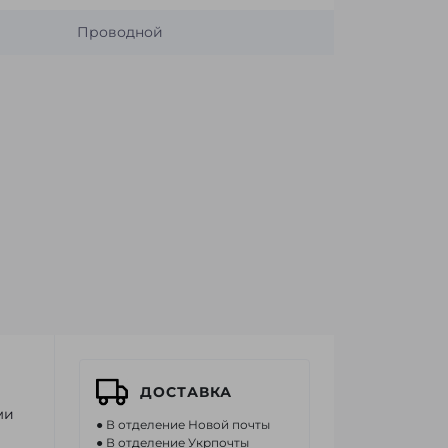
Проводной
ДОСТАВКА
ми
● В отделение Новой почты
● В отделение Укрпочты