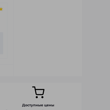
Доступные цены