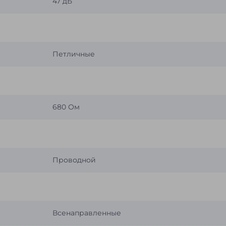
47 дБ
Петличные
680 Ом
Проводной
Всенаправленные