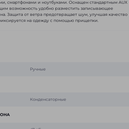
ми, смартфонами и ноутбуками. Оснащен стандартным AUX
щим возможность удобно разместить записывающее
на. Защита от ветра предотвращает шум, улучшая качество
фиксируется на одежду с помощью прищепки.
Ручные
Конденсаторные
ФОНА