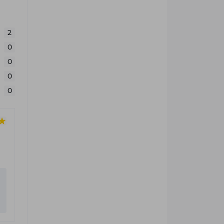
2
0
0
0
0