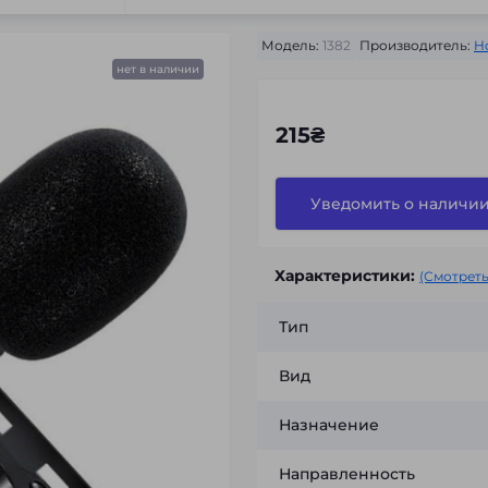
Модель:
1382
Производитель:
H
нет в наличии
215₴
Уведомить о наличи
Характеристики:
(Смотреть
Тип
Вид
Назначение
Направленность