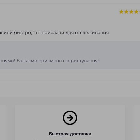
тавили быстро, ттн прислали для отслеживания.
ннями! Бажаємо приємного користування!
Быстрая доставка