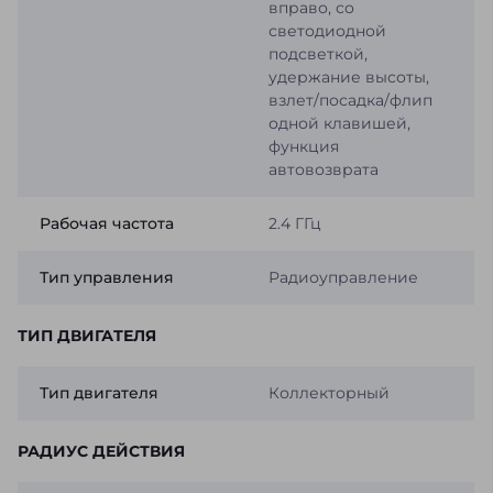
вправо, со
светодиодной
подсветкой,
удержание высоты,
взлет/посадка/флип
одной клавишей,
функция
автовозврата
Рабочая частота
2.4 ГГц
Тип управления
Радиоуправление
ТИП ДВИГАТЕЛЯ
Тип двигателя
Коллекторный
РАДИУС ДЕЙСТВИЯ