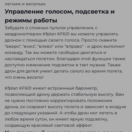
легким и веселым.
Управление голосом, подсветка и
режимы работы
Забудьте о сложных пультах управления, с
квадрокоптером Kfplan KF601 вы можете управлять
дроном с помощью своего голоса. Просто скажите
"вверх", "вниз", "влево" или "вправо" - и дрон выполнит
команду. Так вы можете свободно двигаться и
наслаждаться полетом. Благодаря этой функции также
доступно изменение подсветки в такт музыке. Также
дрон для детей умеет делать сальто во время полета,
что очень весело!
Kfplan KF601 имеет встроенный барометр,
позволяющий дрону держать стабильную высоту. Вам
не нужно постоянно корректировать положение
дрона, он сохранит высоту полета и зависнет в воздухе
до следующих указаний. А чтобы дрон мог лететь в
любое время суток, он имеет яркую подсветку,
создающую красивый световой эффект.