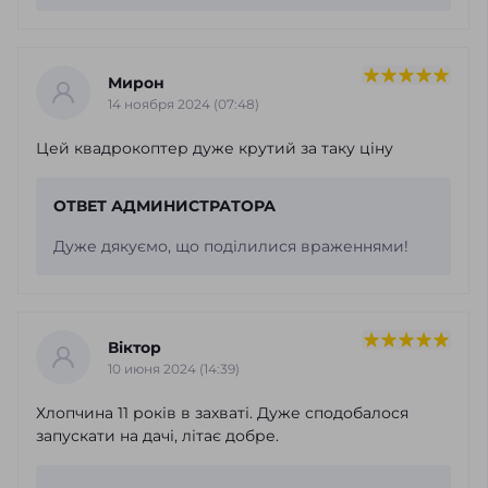
Мирон
14 ноября 2024 (07:48)
Цей квадрокоптер дуже крутий за таку ціну
ОТВЕТ АДМИНИСТРАТОРА
Дуже дякуємо, що поділилися враженнями!
Віктор
10 июня 2024 (14:39)
Хлопчина 11 років в захваті. Дуже сподобалося
запускати на дачі, літає добре.