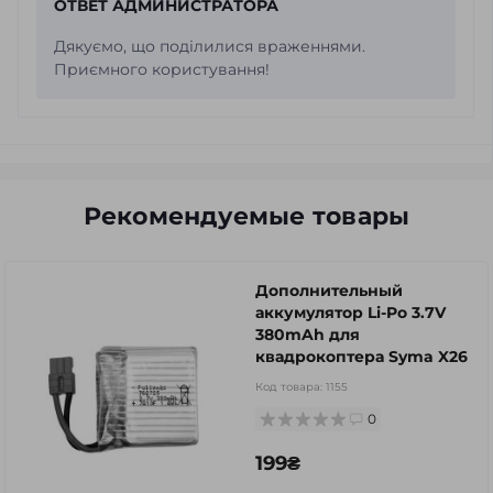
ОТВЕТ АДМИНИСТРАТОРА
Дякуємо, що поділилися враженнями.
Приємного користування!
Рекомендуемые товары
Дополнительный
аккумулятор Li-Po 3.7V
380mAh для
квадрокоптера Syma X26
Код товара:
1155
0
199₴