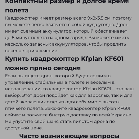
Компактный размер и долгое время
полета
Квадрокоптер имеет размер всего 9х8х3.5 см, поэтому
вы можете легко взять его с собой куда угодно. Дрон
имеет съемный аккумулятор, который обеспечивает
до 8 минут полета на одном заряде. Вы можете иметь
несколько запасных аккумуляторов, чтобы продлить
веселое приключение.
Купить квадрокоптер Kfplan KF601
можно прямо сегодня
Если вы ищете дрон, который будет легким в
управлении, стабильным в полете и веселым в
использовании, то квадрокоптер Kfplan KF601 – это ваш
выбор. Этот дрон подойдет как для взрослых, так и для
детей, желающих открыть для себя мир с высоты
птичьего полета. Закажите квадрокоптер Kfplan KF601
сейчас и получите быструю доставку по всей Украине.
Не упустите свой шанс стать пилотом дрона по
доступной цене.
Часто возникающие вопросы