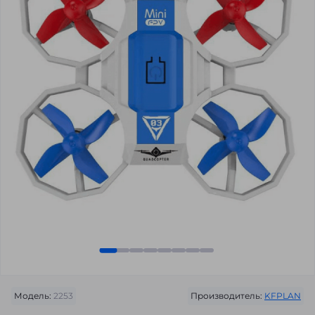
Модель:
2253
Производитель:
KFPLAN