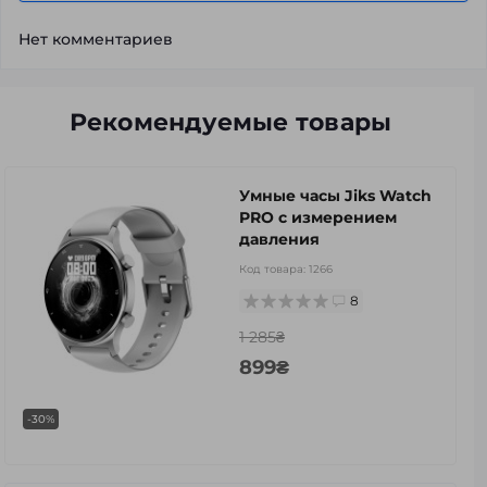
Нет комментариев
Рекомендуемые товары
Умные часы Jiks Watch
PRO с измерением
давления
Код товара:
1266
8
1 285₴
899₴
-30%