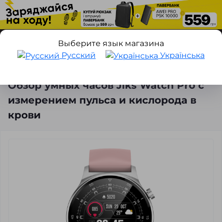
Выберите язык магазина
Русский
Українська
Статьи и новости
Обзор умных часов Jiks Watch Pro с изме
Обзор умных часов Jiks Watch Pro с
измерением пульса и кислорода в
крови