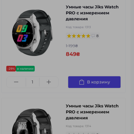
Умные часы Jiks Watch
PRO с измерением
давления
Код товара:
1313
8
1 199₴
849₴
-29%
в наличии
В корзину
Умные часы Jiks Watch
PRO с измерением
давления
Код товара:
1314