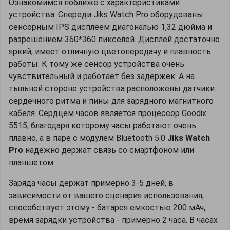
Ознакомимся поближе с характеристиками
устройства. Спереди Jiks Watch Pro оборудованы
сенсорным IPS дисплеем диагональю 1,32 дюйма и
разрешением 360*360 пикселей. Дисплей достаточно
яркий, имеет отличную цветопередачу и плавность
работы. К тому же сенсор устройства очень
чувствительный и работает без задержек. А на
тыльной стороне устройства расположены датчики
сердечного ритма и пины для зарядного магнитного
кабеля. Сердцем часов является процессор Goodix
5515, благодаря которому часы работают очень
плавно, а в паре с модулем Bluetooth 5.0
Jiks Watch
Pro
надежно держат связь со смартфоном или
планшетом.
Заряда часы держат примерно 3-5 дней, в
зависимости от вашего сценария использования,
способствует этому - батарея емкостью 200 мАч,
время зарядки устройства - примерно 2 часа. В часах