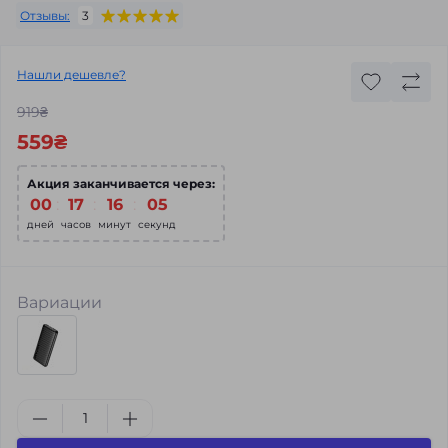
Отзывы:
3
Нашли дешевле?
919₴
559₴
Акция заканчивается через:
00
:
17
:
16
:
03
дней
часов
минут
секунд
Вариации