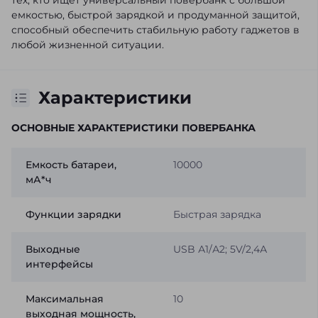
тех, кто ищет универсальный повербанк с большой
емкостью, быстрой зарядкой и продуманной защитой,
способный обеспечить стабильную работу гаджетов в
любой жизненной ситуации.
Характеристики
ОСНОВНЫЕ ХАРАКТЕРИСТИКИ ПОВЕРБАНКА
Емкость батареи,
10000
мА*ч
Функции зарядки
Быстрая зарядка
Выходные
USB А1/А2; 5V/2,4А
интерфейсы
Максимальная
10
выходная мощность,