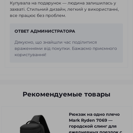
Купувала на подарунок — людина залишилась у
захваті. Стильний дизайн, легкий у використанні,
все працює без проблем.
ОТВЕТ АДМИНИСТРАТОРА
Дякуємо, що знайшли час поділитися
враженнями від покупки. Бажаємо приємного
користування!
Рекомендуемые товары
Рюкзак на одно плечо
Mark Ryden 7069 —
городской слинг для
ежедневных поездок с