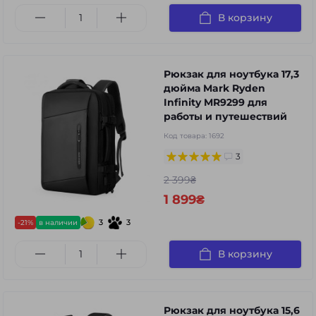
В корзину
Рюкзак для ноутбука 17,3
дюйма Mark Ryden
Infinity MR9299 для
работы и путешествий
Код товара:
1692
3
2 399₴
1 899₴
3
3
-21%
в наличии
В корзину
Рюкзак для ноутбука 15,6