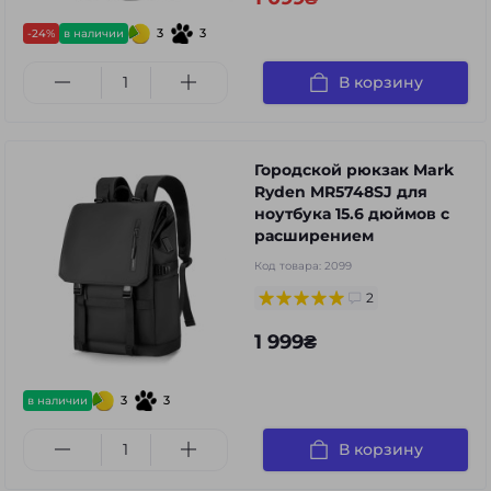
3
3
-24%
в наличии
В корзину
Городской рюкзак Mark
Ryden MR5748SJ для
ноутбука 15.6 дюймов с
расширением
Код товара:
2099
2
1 999₴
3
3
в наличии
В корзину