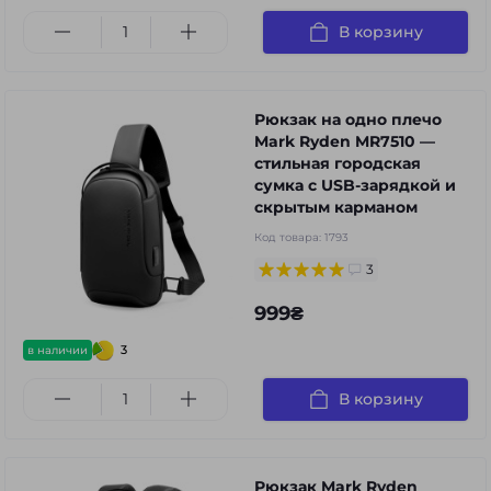
В корзину
Рюкзак на одно плечо
Mark Ryden MR7510 —
стильная городская
сумка с USB-зарядкой и
скрытым карманом
Код товара:
1793
3
999₴
3
в наличии
В корзину
Рюкзак Mark Ryden