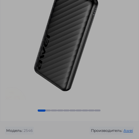
Модель:
2546
Производитель:
Awei