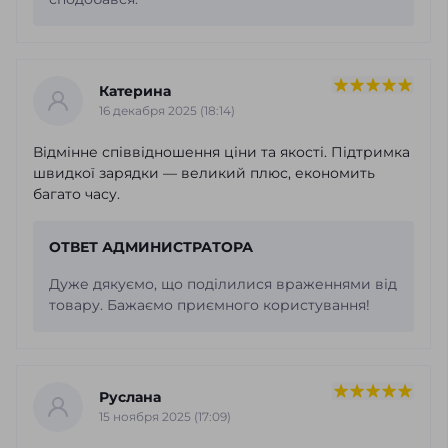
Катерина
16 декабря 2025 (18:14)
Відмінне співвідношення ціни та якості. Підтримка
швидкої зарядки — великий плюс, економить
багато часу.
ОТВЕТ АДМИНИСТРАТОРА
Дуже дякуємо, що поділилися враженнями від
товару. Бажаємо приємного користування!
Руслана
15 ноября 2025 (17:09)