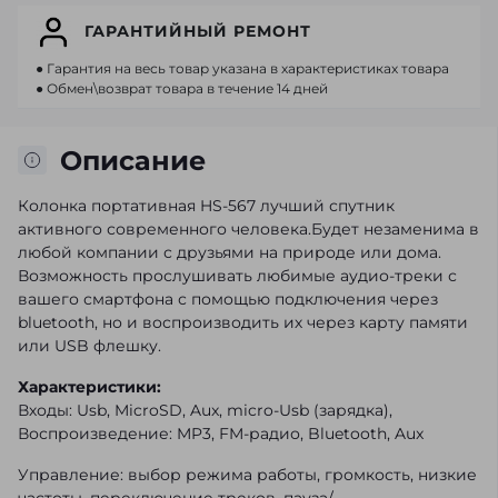
ГАРАНТИЙНЫЙ РЕМОНТ
● Гарантия на весь товар указана в характеристиках товара
● Обмен\возврат товара в течение 14 дней
Описание
Колонка портативная HS-567 лучший спутник
активного современного человека.Будет незаменима в
любой компании с друзьями на природе или дома.
Возможность прослушивать любимые аудио-треки с
вашего смартфона с помощью подключения через
bluetooth, но и воспроизводить их через карту памяти
или USB флешку.
Характеристики:
Входы: Usb, MicroSD, Aux, micro-Usb (зарядка),
Воспроизведение: MP3, FM-радио, Bluetooth, Aux
Управление: выбор режима работы, громкость, низкие
частоты, переключение треков, пауза/