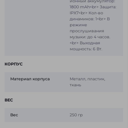
ионный аккумулятор:
1800 mAh<br> Защита:
IPX7<br> Кол-во
динамиков: 1<br> В
режиме
прослушивания
музыки: до 4 часов.
<br> Выходная
мощность: 6 Вт.
КОРПУС
Материал корпуса
Металл, пластик,
ткань
ВЕС
Вес
250 гр