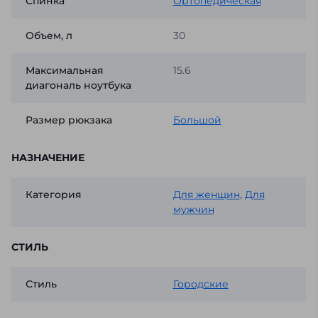
Спинка
Ортопедическая
Объем, л
30
Максимальная
15.6
диагональ ноутбука
Размер рюкзака
Большой
НАЗНАЧЕНИЕ
Категория
Для женщин
,
Для
мужчин
СТИЛЬ
Стиль
Городские