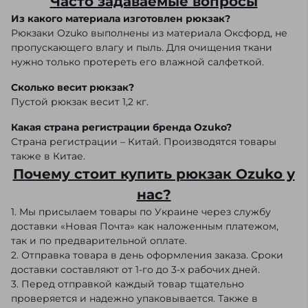
Часто задаваемые вопросы
Из какого материала изготовлен рюкзак?
Рюкзаки Ozuko выполнены из материала Оксфорд, не
пропускающего влагу и пыль. Для очищения ткани
нужно только протереть его влажной салфеткой.
Сколько весит рюкзак?
Пустой рюкзак весит 1,2 кг.
Какая страна регистрации бренда Ozuko?
Страна регистрации – Китай. Производятся товары
также в Китае.
Почему стоит купить рюкзак Ozuko у
нас?
1. Мы присылаем товары по Украине через службу
доставки «Новая Почта» как наложенным платежом,
так и по предварительной оплате.
2. Отправка товара в день оформления заказа. Сроки
доставки составляют от 1-го до 3-х рабочих дней.
3. Перед отправкой каждый товар тщательно
проверяется и надежно упаковывается. Также в