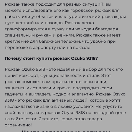
Рюкзак также подходит для разных ситуаций: вы
можете использовать его как городской рюкзак для
работы или учебы, так и как туристический рюкзак для
путешествий или походов. Рюкзак легко
трансформируется в сумку или чемодан благодаря
специальным ручкам и ремням. Рюкзак также имеет
крепление для багажной тележки, что удобно при
перевозке в аэропорту или на вокзале.
Почему стоит купить рюкзак Ozuko 9318?
Рюкзак Ozuko 9318 - это идеальный выбор для тех, кто
ценит комфорт, функциональность и стиль. Этот
рюкзак поможет вам организовать свои вещи,
защитить их от влаги и кражи, подзарядить свои
гаджеты и выглядеть модно и элегантно. Рюкзак Озуко
9318 - это рюкзак для активных людей, которые хотят
наслаждаться жизнью в любых условиях. Не упустите
свой шанс купить рюкзак Озуко 9318 по выгодной цене
на сайте Instor. Спешите, количество товара
ограничено!