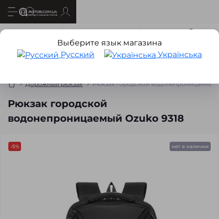
Все о товаре
Характеристики
Отзывов
1
Выберите язык магазина
Русский
Українська
Дорожный рюкзак
Рюкзак городской водонепроницаемый 
Рюкзак городской
водонепроницаемый Ozuko 9318
-5%
нет в наличии