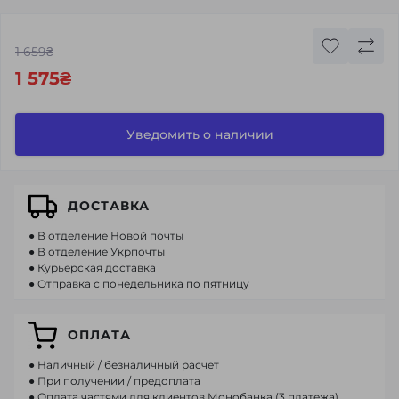
1 659₴
1 575₴
Уведомить о наличии
ДОСТАВКА
● В отделение Новой почты
● В отделение Укрпочты
● Курьерская доставка
● Отправка с понедельника по пятницу
ОПЛАТА
● Наличный / безналичный расчет
● При получении / предоплата
● Оплата частями для клиентов Монобанка (3 платежа)