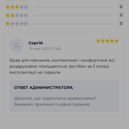
0
0
0
Сергій
26 мая 2023 (17:48)
Брав для навчання, компактний і комфортний всі
роздруковки поміщаються, застібки за 3 місяці
експлантації не підвели
ОТВЕТ АДМИНИСТРАТОРА
Дякуємо, що поділилися враженнями!
Бажаємо приємного користування!