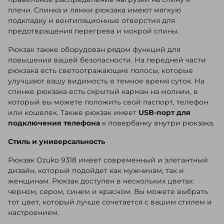
плечи. Спинка и лямки рюкзака имеют мягкую
подкладку и вентиляционные отверстия для
предотвращения перегрева и мокрой спины.
Рюкзак также оборудован рядом функций для
повышения вашей безопасности. На передней части
рюкзака есть светоотражающие полосы, которые
улучшают вашу видимость в темное время суток. На
спинке рюкзака есть скрытый карман на молнии, в
который вы можете положить свой паспорт, телефон
или кошелек. Также рюкзак имеет
USB-порт для
подключения телефона
к повербанку внутри рюкзака.
Стиль и универсальность
Рюкзак Ozuko 9318 имеет современный и элегантный
дизайн, который подойдет как мужчинам, так и
женщинам. Рюкзак доступен в нескольких цветах:
черном, сером, синем и красном. Вы можете выбрать
тот цвет, который лучше сочетается с вашим стилем и
настроением.