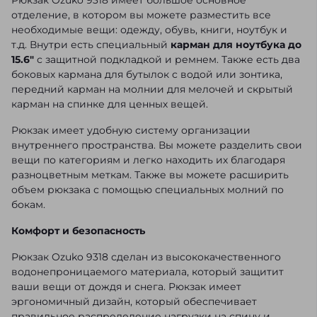
отделение, в котором вы можете разместить все
необходимые вещи: одежду, обувь, книги, ноутбук и
т.д. Внутри есть специальный
карман для ноутбука до
15.6"
с защитной подкладкой и ремнем. Также есть два
боковых кармана для бутылок с водой или зонтика,
передний карман на молнии для мелочей и скрытый
карман на спинке для ценных вещей.
Рюкзак имеет удобную систему организации
внутреннего пространства. Вы можете разделить свои
вещи по категориям и легко находить их благодаря
разноцветным меткам. Также вы можете расширить
объем рюкзака с помощью специальных молний по
бокам.
Комфорт и безопасность
Рюкзак Ozuko 9318 сделан из высококачественного
водонепроницаемого материала, который защитит
ваши вещи от дождя и снега. Рюкзак имеет
эргономичный дизайн, который обеспечивает
правильное распределение нагрузки на спину и