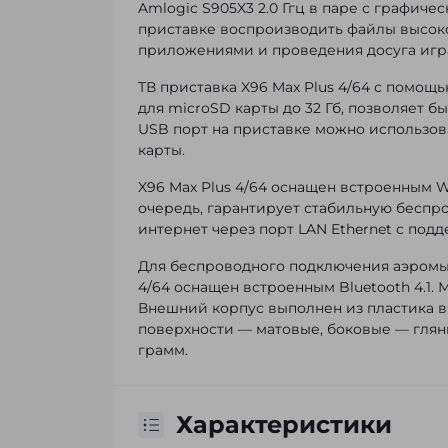
Amlogic S905X3 2.0 Ггц в паре с графич
приставке воспроизводить файлы высоко
приложениями и проведения досуга игр
ТВ приставка X96 Max Plus 4/64 с помощ
для microSD карты до 32 Гб, позволяет б
USB порт на приставке можно использов
карты.
X96 Max Plus 4/64 оснащен встроенным Wi-F
очередь, гарантирует стабильную беспро
интернет через порт LAN Ethernet с подд
Для беспроводного подключения аэромыш
4/64 оснащен встроенным Bluetooth 4.1.
Внешний корпус выполнен из пластика в
поверхности — матовые, боковые — глянц
грамм.
Характеристики