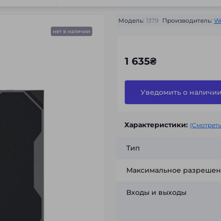
Модель:
1379
Производитель:
W
нет в наличии
1 635₴
Уведомить о наличи
Характеристики:
(Смотреть
Тип
Максимальное разреше
Входы и выходы