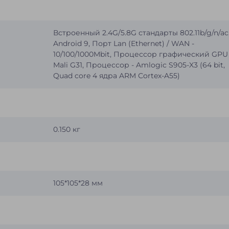
Встроенный 2.4G/5.8G стандарты 802.11b/g/n/ac
Android 9, Порт Lan (Ethernet) / WAN -
10/100/1000Mbit, Процессор графический GPU 
Mali G31, Процессор - Amlogic S905-X3 (64 bit,
Quad core 4 ядра ARM Сortex-A55)
0.150 кг
105*105*28 мм