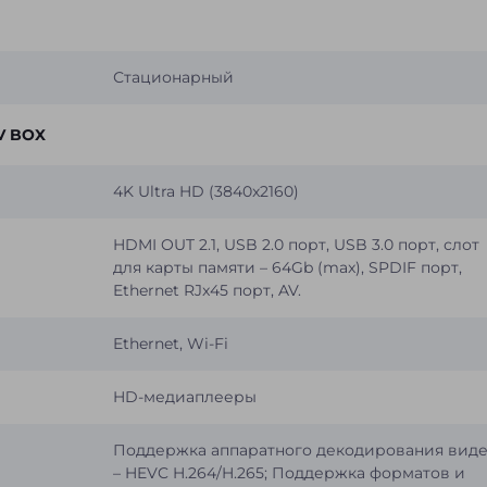
Стационарный
V BOX
4K Ultra HD (3840x2160)
HDMI OUT 2.1, USB 2.0 порт, USB 3.0 порт, слот
для карты памяти – 64Gb (max), SPDIF порт,
Ethernet RJx45 порт, AV.
Ethernet, Wi-Fi
HD-медиаплееры
Поддержка аппаратного декодирования вид
– HEVC H.264/H.265; Поддержка форматов и