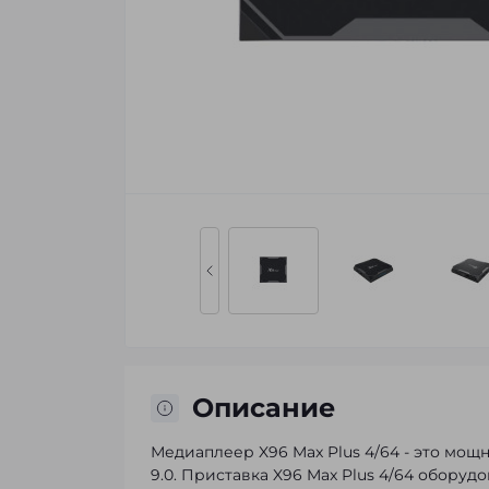
Описание
Медиаплеер X96 Max Plus 4/64 - это мо
9.0. Приставка X96 Max Plus 4/64 обор