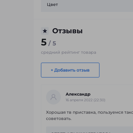
Цвет
Отзывы
5
/ 5
средний рейтинг товара
+ Добавить отзыв
Александр
16 апреля 2022 (22:30)
Хорошая тв приставка, пользуемся тако
советовать.