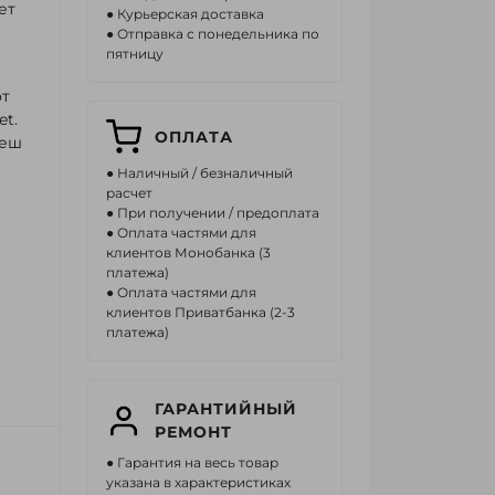
ет
● Курьерская доставка
● Отправка с понедельника по
пятницу
от
et.
ОПЛАТА
леш
● Наличный / безналичный
расчет
● При получении / предоплата
● Оплата частями для
клиентов Монобанка (3
платежа)
● Оплата частями для
клиентов Приватбанка (2-3
платежа)
ГАРАНТИЙНЫЙ
РЕМОНТ
● Гарантия на весь товар
указана в характеристиках