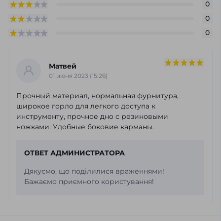
0
0
0
Матвей
01 июня 2023 (15:26)
Прочный материал, нормальная фурнитура,
широкое горло для легкого доступа к
инструменту, прочное дно с резиновыми
ножками. Удобные боковие карманы.
ОТВЕТ АДМИНИСТРАТОРА
Дякуємо, що поділилися враженнями!
Бажаємо приємного користування!