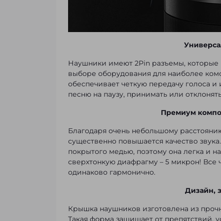
Универса
Наушники имеют 2Pin разъемы, которые 
выборе оборудования для наиболее ком
обеспечивает четкую передачу голоса и
песню на паузу, принимать или отклонят
Премиум компон
Благодаря очень небольшому расстоянию 
существенно повышается качество звука.
покрытого медью, поэтому она легка и н
сверхтонкую диафрагму – 5 микрон! Все 
одинаково гармонично.
Дизайн, 
Крышка наушников изготовлена из прочн
Такая форма защищает от препятствий, 