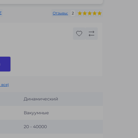
Z
Отзывы:
2
и
 все)
Динамический
Вакуумные
20 - 40000