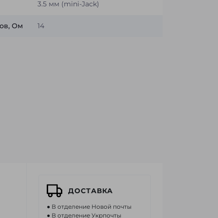
я
3.5 мм (mini-Jack)
ов, Ом
14
ДОСТАВКА
● В отделение Новой почты
● В отделение Укрпочты