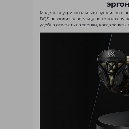
эрго
Модель внутриканальных наушников с п
DQS позволит владельцу не только слуш
удобно отвечать на звонки, когда заняты 