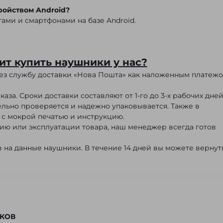
ройством Android?
тами и смартфонами на базе Android.
ит купить наушники у нас?
рез службу доставки «Нова Пошта» как наложенным платежо
аза. Сроки доставки составляют от 1-го до 3-х рабочих дней
ельно проверяется и надежно упаковывается. Также в
 с мокрой печатью и инструкцию.
нию или эксплуатации товара, наш менеджер всегда готов
 на данные наушники. В течение 14 дней вы можете вернут
КОВ