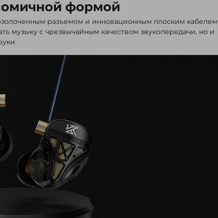
номичной формой
озолоченным разъемом и инновационным плоским кабелем
ать музыку с чрезвычайным качеством звукопередачи, но и
руки.