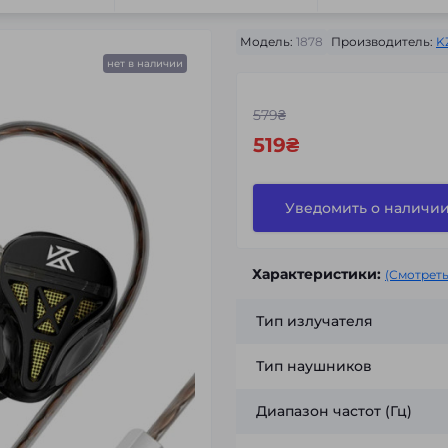
Модель:
1878
Производитель:
K
нет в наличии
579₴
519₴
Уведомить о наличи
Характеристики:
(Смотреть
Тип излучателя
Тип наушников
Диапазон частот (Гц)