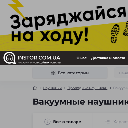
О нас
Доставка и оплата
Все категории
Наушники
Проводные наушники
Вакуумн
Вакуумные наушник
Все о товаре
Харак