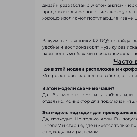
дизайн разработан с учетом анатомическ
продолжительное ношение аксессуара н
хорошо изолируют поступающие извне 
Вакуумные наушники KZ DQS подойдут д
удобны и воспроизводят музыку без иск
насыщенными басами и сбалансированно
Часто
Где в этой модели расположен микрофон
Микрофон расположен на кабеле, с тыль
В этой модели съемные чаши?
Да. Вы можете сменить кабель или у
отдельно. Коннектор для подключения 2PI
Эта модель подходит для прослушивани
Да, подходит. Но только если Вы подкл
iPhone 7 и старше, где имеется только п
с подходящим разъемом.