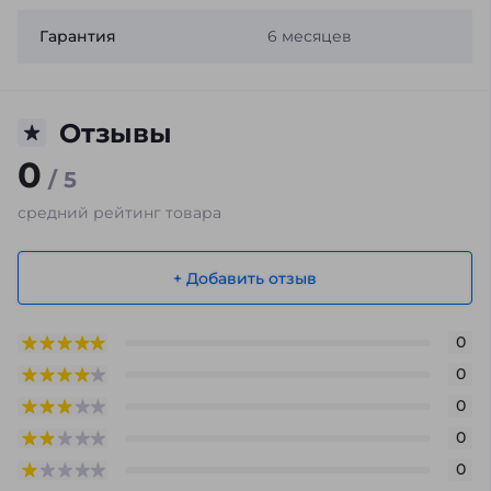
Гарантия
6 месяцев
Отзывы
0
/ 5
средний рейтинг товара
+ Добавить отзыв
0
0
0
0
0