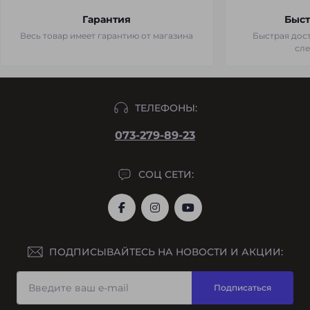
Гарантия
Быст
Весь товар имеет гарантию от магазина
Быстрая дост
сл
ТЕЛЕФОНЫ:
073-279-89-23
СОЦ СЕТИ:
ПОДПИСЫВАЙТЕСЬ НА НОВОСТИ И АКЦИИ:
Подписаться