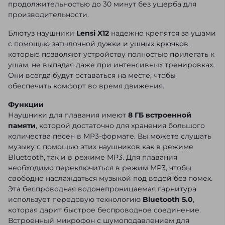
продолжительностью до 30 минут без ущерба для
производительности.
Блютуз наушники
Lensi X12
надежно крепятся за ушами
с помощью затылочной дужки и ушных крючков,
которые позволяют устройству полностью прилегать к
ушам, не выпадая даже при интенсивных тренировках.
Они всегда будут оставаться на месте, чтобы
обеспечить комфорт во время движения.
Функции
Наушники для плавания имеют
8 ГБ встроенной
памяти
, которой достаточно для хранения большого
количества песен в MP3-формате. Вы можете слушать
музыку с помощью этих наушников как в режиме
Bluetooth, так и в режиме MP3. Для плавания
необходимо переключиться в режим MP3, чтобы
свободно наслаждаться музыкой под водой без помех.
Эта беспроводная водонепроницаемая гарнитура
использует передовую технологию
Bluetooth 5.0
,
которая дарит быстрое беспроводное соединение.
Встроенный микрофон с шумоподавлением для