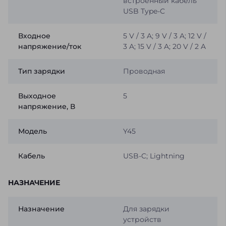
встроенный кабель
USB Type-C
Входное
5 V / 3 A; 9 V / 3 A; 12 V /
напряжение/ток
3 A; 15 V / 3 A; 20 V / 2 A
Тип зарядки
Проводная
Выходное
5
напряжение, В
Модель
Y45
Кабель
USB-C; Lightning
НАЗНАЧЕНИЕ
Назначение
Для зарядки
устройств