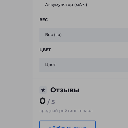
Аккумулятор (мА·ч)
ВЕС
Вес (гр)
ЦВЕТ
Цвет
Отзывы
0
/ 5
средний рейтинг товара
+ Добавить отзыв