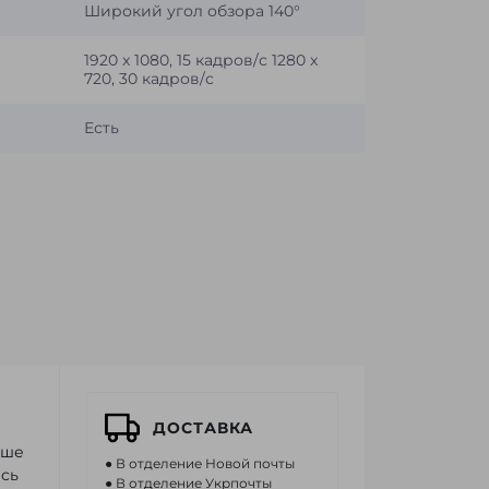
Широкий угол обзора 140°
1920 x 1080, 15 кадров/с 1280 x
720, 30 кадров/с
Есть
ДОСТАВКА
ыше
● В отделение Новой почты
сь
● В отделение Укрпочты