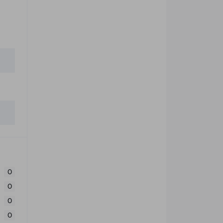
0
0
0
0