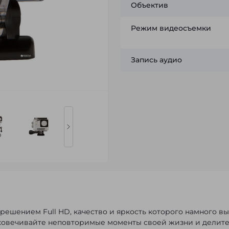
Объектив
Режим видеосъемки
Запись аудио
азрешением Full HD, качество и яркость которого намного в
ковечивайте неповторимые моменты своей жизни и делите