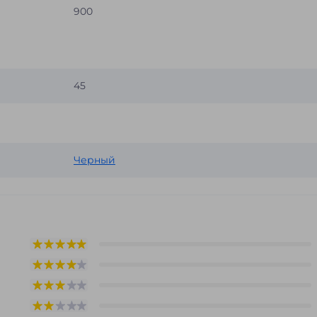
900
45
Черный