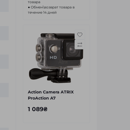
товара
● Обмен\возврат товара в
течение 14 дней
Action Camera ATRIX
ProAction A7
1 089₴