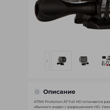
Описание
ATRIX ProAction A7 Full HD отличается р
обычного видео с разрешением HD. Уве