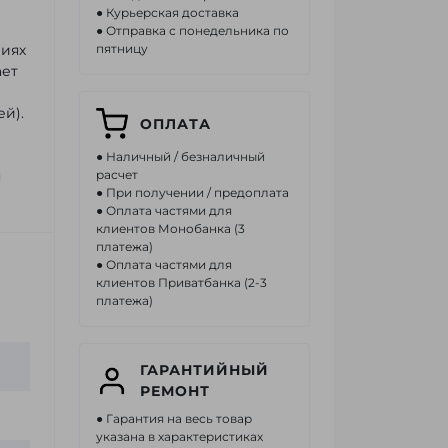
● Курьерская доставка
● Отправка с понедельника по
виях
пятницу
ает
й).
ОПЛАТА
● Наличный / безналичный
я
расчет
● При получении / предоплата
● Оплата частями для
клиентов Монобанка (3
платежа)
● Оплата частями для
клиентов Приватбанка (2-3
платежа)
ГАРАНТИЙНЫЙ
РЕМОНТ
● Гарантия на весь товар
указана в характеристиках