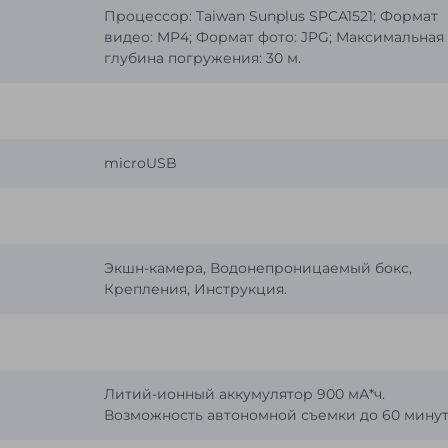
Процессор: Taiwan Sunplus SPCA1521; Формат
видео: MP4; Формат фото: JPG; Максимальная
глубина погружения: 30 м.
microUSB
Экшн-камера, Водонепроницаемый бокс,
Крепления, Инструкция.
Литий-ионный аккумулятор 900 мА*ч.
Возможность автономной съемки до 60 мину