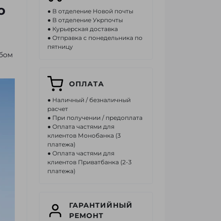
о
● В отделение Новой почты
● В отделение Укрпочты
● Курьерская доставка
● Отправка с понедельника по
пятницу
юбом
ОПЛАТА
● Наличный / безналичный
расчет
● При получении / предоплата
● Оплата частями для
клиентов Монобанка (3
платежа)
● Оплата частями для
клиентов Приватбанка (2-3
платежа)
ГАРАНТИЙНЫЙ
РЕМОНТ