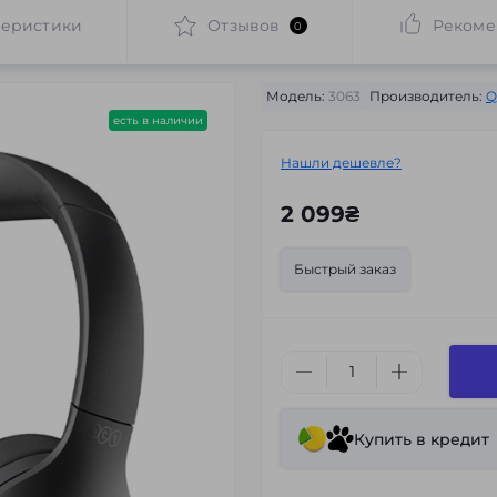
теристики
Отзывов
Рекоме
0
Модель:
3063
Производитель:
Q
есть в наличии
Нашли дешевле?
2 099₴
Быстрый заказ
Купить в кредит