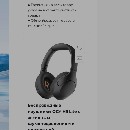
● Гарантия на весь товар
указана в характеристиках
товара
● Обмен\возврат товара в
течение 14 дней
Беспроводные
наушники QCY H3 Lite с
активным
шумоподавлением и
длительной