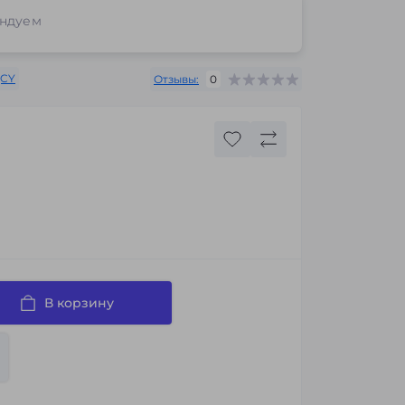
ндуем
CY
Отзывы:
0
В корзину