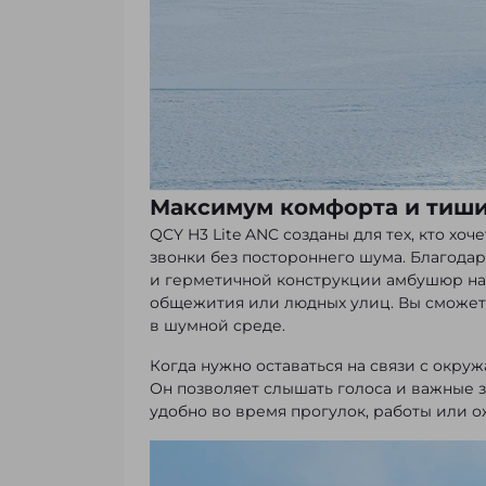
Максимум комфорта и тиши
QCY H3 Lite ANC созданы для тех, кто хо
звонки без постороннего шума. Благод
и герметичной конструкции амбушюр на
общежития или людных улиц. Вы сможете
в шумной среде.
Когда нужно оставаться на связи с окр
Он позволяет слышать голоса и важные 
удобно во время прогулок, работы или 