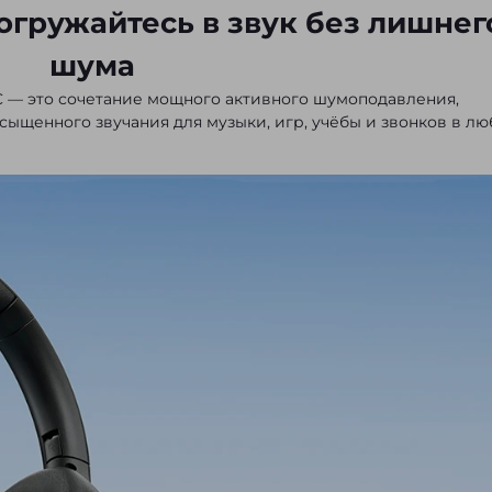
огружайтесь в звук без лишнег
шума
 — это сочетание мощного активного шумоподавления,
асыщенного звучания для музыки, игр, учёбы и звонков в л