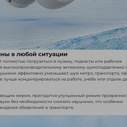
ны в любой ситуации
чет полностью погрузиться в музыку, подкасты или рабочие
аря высокопроизводительному активному шумоподавлению
ушники эффективно уменьшают шум метро, транспорта, оф
 лучше концентрироваться на работе, учёбе или отдыхе д
ужающим миром, пригодится улучшенный режим прозрачнос
звуки без необходимости снимать наушники, что особенно
ожидания объявлений в транспорте.