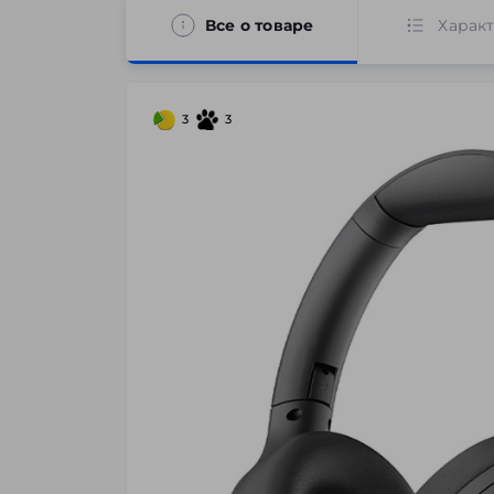
Все о товаре
Харак
3
3