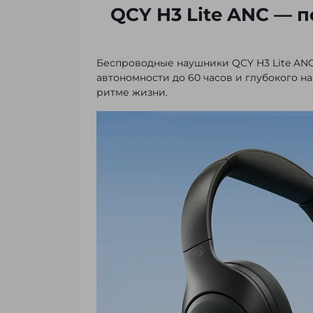
QCY H3 Lite ANC — п
Беспроводные наушники QCY H3 Lite ANC
автономности до 60 часов и глубокого н
ритме жизни.