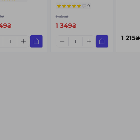
9
9₴
1 555₴
449₴
1 349₴
1 215₴