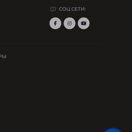
СОЦ СЕТИ:
РЫ