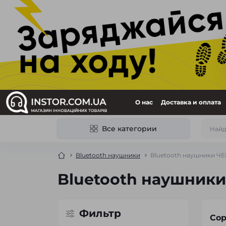
О нас
Доставка и оплата
Все категории
Bluetooth наушники
Bluetooth наушники 
Bluetooth наушни
Фильтр
Сор