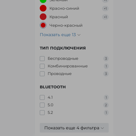
+1
Красно-синий
+1
Красный
+1
Черно-красный
Показать еще 13
ТИП ПОДКЛЮЧЕНИЯ
Беспроводные
3
Комбинированные
1
Проводные
3
BLUETOOTH
4.1
1
5.0
2
5.2
1
Показать еще 4 фильтра