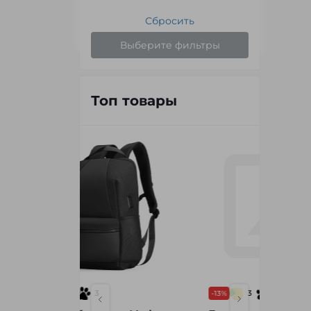
Сбросить
Выберите фильтры
Топ товары
3
3
-13%
-19%