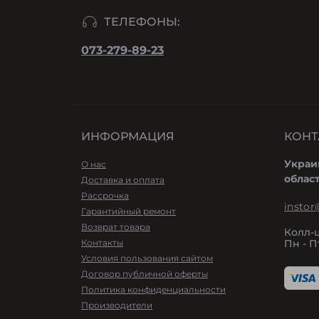
ТЕЛЕФОНЫ:
073-279-89-23
ИНФОРМАЦИЯ
КОНТ
Украи
О нас
облас
Доставка и оплата
Рассрочка
instor
Гарантийный ремонт
Возврат товара
Колл-
Контакты
Пн - Пт
Условия пользования сайтом
Договор публичной оферты
Политика конфиденциальности
Производители