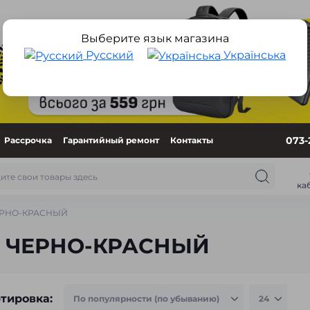
Выберите язык магазина
Русский
Українська
073-
Рассрочка
Гарантийный ремонт
Контакты
ка
ЧЕРНО-КРАСНЫЙ
ки ЧЕРНО-КРАСНЫЙ
тировка: