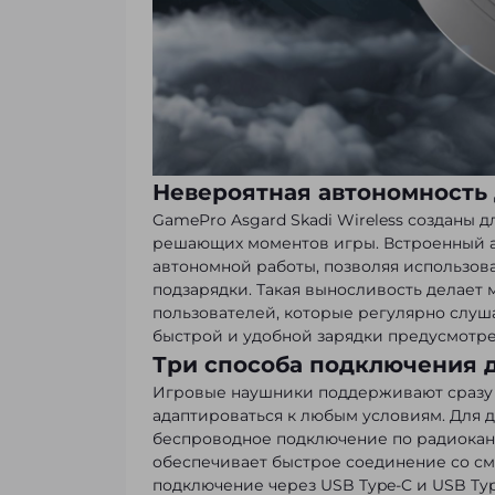
Невероятная автономность
GamePro Asgard Skadi Wireless созданы дл
решающих моментов игры. Встроенный ак
автономной работы, позволяя использова
подзарядки. Такая выносливость делает 
пользователей, которые регулярно слуш
быстрой и удобной зарядки предусмотре
Три способа подключения 
Игровые наушники поддерживают сразу 
адаптироваться к любым условиям. Для 
беспроводное подключение по радиокана
обеспечивает быстрое соединение со см
подключение через USB Type-C и USB Ty