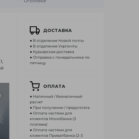
Оголовье
ДОСТАВКА
● В отделение Новой почты
● В отделение Укрпочты
● Курьерская доставка
● Отправка с понедельника по
1,
пятницу
ой
ОПЛАТА
● Наличный / безналичный
расчет
● При получении / предоплата
● Оплата частями для
клиентов Монобанка (3
платежа)
● Оплата частями для
клиентов Приватбанка (2-3