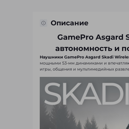
Описание
GamePro Asgard S
автономность и п
Наушники GamePro Asgard Skadi Wirele
мощными 53-мм динамиками и впечатляющ
игры, общения и мультимедийных развл