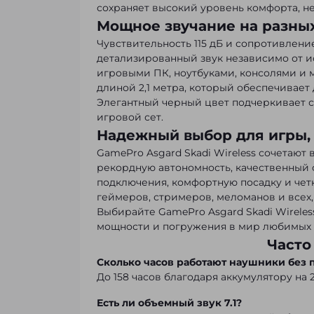
сохраняет высокий уровень комфорта, не
Мощное звучание на разных
Чувствительность 115 дБ и сопротивлени
детализированный звук независимо от и
игровыми ПК, ноутбуками, консолями и 
длиной 2,1 метра, который обеспечивае
Элегантный черный цвет подчеркивает 
игровой сет.
Надежный выбор для игры,
GamePro Asgard Skadi Wireless сочетают
рекордную автономность, качественный 
подключения, комфортную посадку и чет
геймеров, стримеров, меломанов и всех,
Выбирайте GamePro Asgard Skadi Wireles
мощности и погружения в мир любимых 
Часто
Сколько часов работают наушники без 
До 158 часов благодаря аккумулятору на 
Есть ли объемный звук 7.1?