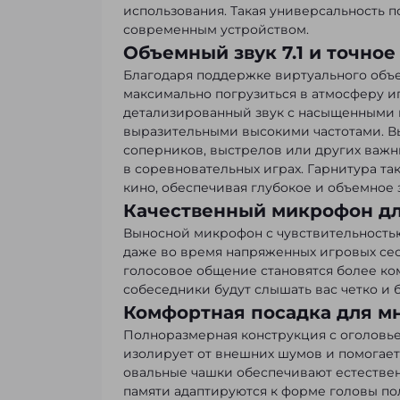
использования. Такая универсальность п
современным устройством.
Объемный звук 7.1 и точно
Благодаря поддержке виртуального объем
максимально погрузиться в атмосферу 
детализированный звук с насыщенными 
выразительными высокими частотами. В
соперников, выстрелов или других важн
в соревновательных играх. Гарнитура т
кино, обеспечивая глубокое и объемное 
Качественный микрофон дл
Выносной микрофон с чувствительностью
даже во время напряженных игровых се
голосовое общение становятся более ко
собеседники будут слышать вас четко и 
Комфортная посадка для м
Полноразмерная конструкция с оголовь
изолирует от внешних шумов и помогает
овальные чашки обеспечивают естествен
памяти адаптируются к форме головы по