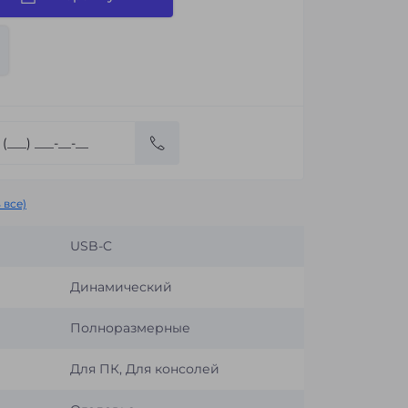
 все)
USB-C
Динамический
Полноразмерные
Для ПК, Для консолей