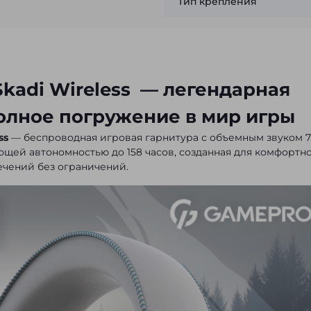
Тип крепления
kadi Wireless — легендарная
олное погружение в мир игры
ss
— беспроводная игровая гарнитура с объемным звуком 7.
ей автономностью до 158 часов, созданная для комфортн
ечений без ограничений.