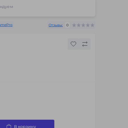
ндуем
amePro
Отзывы:
0
В корзину