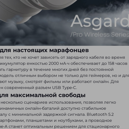
 для настоящих марафонцев
я тех, кто не хочет зависеть от зарядного кабеля во время
кумулятор емкостью 2000 мА·ч обеспечивает до 158 часов
ть гарнитуру в течение многих дней без постоянной
модель отличным выбором не только для геймеров, но и дл
ают музыку, смотрят фильмы или работают онлайн. Для
н современный разъем USB Type-C.
для максимальной свободы
несколько сценариев использования, позволяя легко
динамичных онлайн-баталий доступно стабильное
лу с минимальной задержкой сигнала. Bluetooth 5.2
артфонами, планшетами и ноутбуками, а проводное
pe-A станет оптимальным решением для стационарного