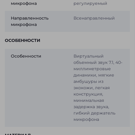
микрофона
регулируемый
Направленность
Всенаправленный
микрофона
ОСОБЕННОСТИ
Особенности
Виртуальный
объемный звук 7.1, 40-
миллиметровые
динамики, мягкие
амбушуры из
экокожи, легкая
конструкция,
минимальная
задержка звука,
гибкий держатель
микрофона