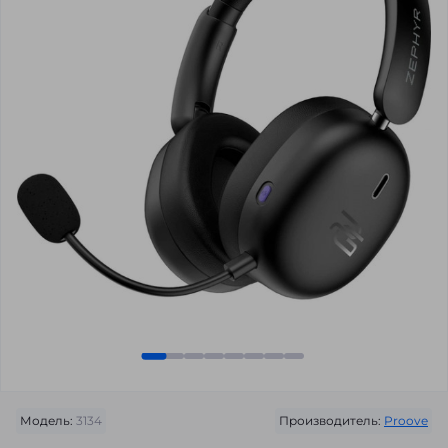
Модель:
3134
Производитель:
Proove