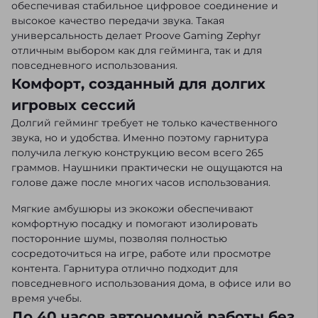
обеспечивая стабильное цифровое соединение и
высокое качество передачи звука. Такая
универсальность делает Proove Gaming Zephyr
отличным выбором как для гейминга, так и для
повседневного использования.
Комфорт, созданный для долгих
игровых сессий
Долгий гейминг требует не только качественного
звука, но и удобства. Именно поэтому гарнитура
получила легкую конструкцию весом всего 265
граммов. Наушники практически не ощущаются на
голове даже после многих часов использования.
Мягкие амбушюры из экокожи обеспечивают
комфортную посадку и помогают изолировать
посторонние шумы, позволяя полностью
сосредоточиться на игре, работе или просмотре
контента. Гарнитура отлично подходит для
повседневного использования дома, в офисе или во
время учебы.
До 40 часов автономной работы без