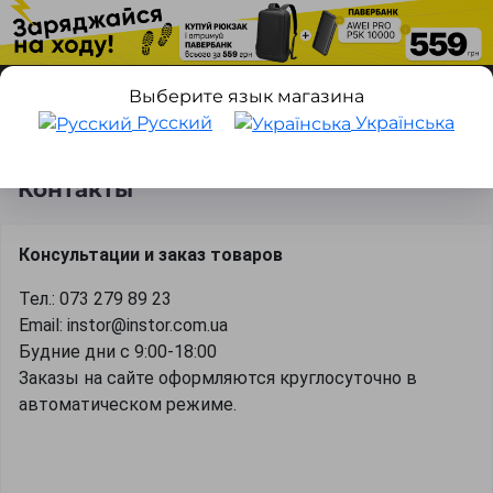
Выберите язык магазина
Русский
Українська
Контакты
Контакты
Консультации и заказ товаров
Тел.: 073 279 89 23
Email:
instor@instor.com.ua
Будние дни с 9:00-18:00
Заказы на сайте оформляются круглосуточно в
автоматическом режиме.