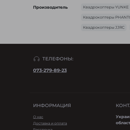
Производитель
Квадрокоптеры YUNKE
Квадрокоптеры PHAN
Квадрокоптеры JJRC
ТЕЛЕФОНЫ:
073-279-89-23
ИНФОРМАЦИЯ
КОНТ
Украи
О нас
облас
Доставка и оплата
Рассрочка