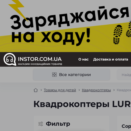
О нас
Доставка и оплата
Все категории
Товары для детей
Квадрокоптеры
Квадро
Квадрокоптеры LU
Фильтр
Сор