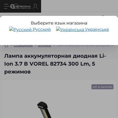
Все о товаре
Характеристики
Отзывов
0
Выберите язык магазина
Русский
Українська
Освещение
Фонари
Лампа аккумуляторная диодная Li-Io
Лампа аккумуляторная диодная Li-
Ion 3.7 В VOREL 82734 300 Lm, 5
режимов
нет в наличии