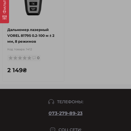
Фильтр
Дальномер лазерный
VOREL 81795 0.2-100 м ± 2
мм, 8 режимов
Код товара:
1412
0
2 149₴
ТЕЛЕФОНЫ:
073-279-89-23
СОЦ СЕТИ: