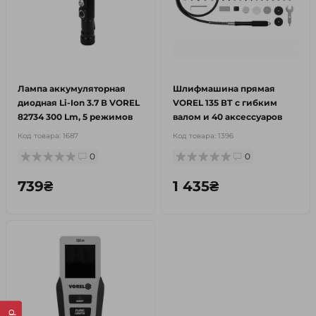
Лампа аккумуляторная
Шлифмашина прямая
диодная Li-Ion 3.7 В VOREL
VOREL 135 ВТ с гибким
82734 300 Lm, 5 режимов
валом и 40 аксессуаров
Код товара:
1687
Код товара:
1396
0
0
739₴
1 435₴