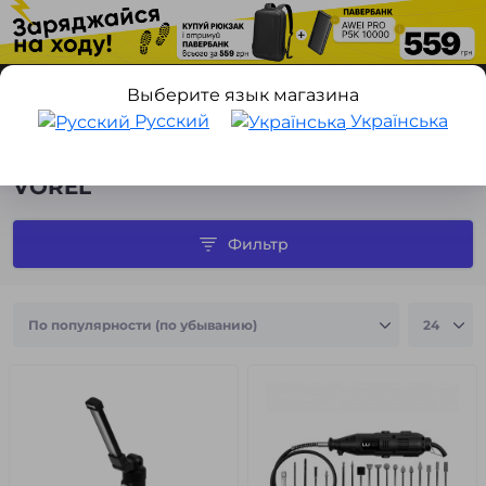
Выберите язык магазина
Русский
Українська
Производитель
VOREL
VOREL
Фильтр