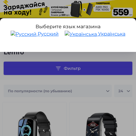
Выберите язык магазина
Русский
Українська
Производитель
Lemfo
Lemfo
Фильтр