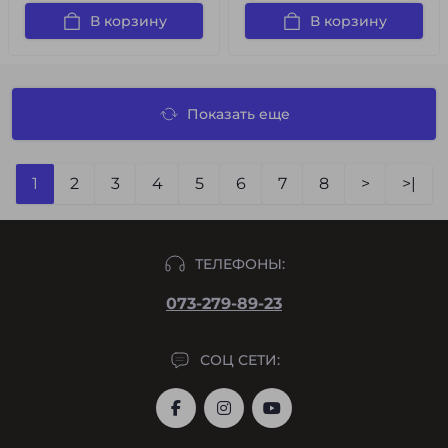
В корзину
В корзину
Показать еще
1
2
3
4
5
6
7
8
>
>|
ТЕЛЕФОНЫ:
073-279-89-23
СОЦ СЕТИ: