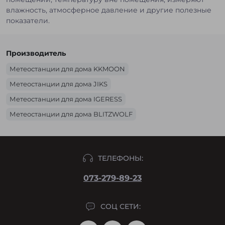
влажность, атмосферное давление и другие полезные
показатели.
Производитель
Метеостанции для дома KKMOON
Метеостанции для дома JIKS
Метеостанции для дома IGERESS
Метеостанции для дома BLITZWOLF
Метеостанции для дома HOUZETEK
ТЕЛЕФОНЫ:
073-279-89-23
СОЦ СЕТИ: