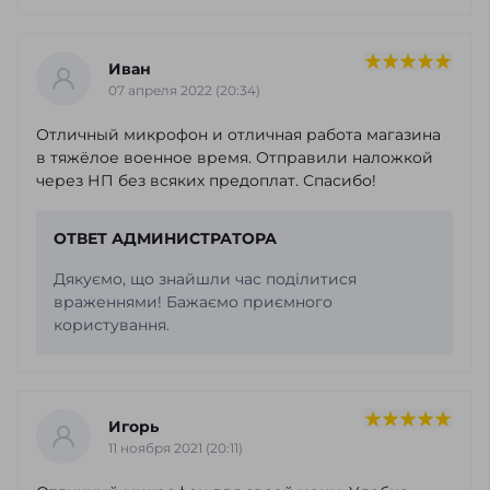
Иван
07 апреля 2022 (20:34)
Отличный микрофон и отличная работа магазина
в тяжёлое военное время. Отправили наложкой
через НП без всяких предоплат. Спасибо!
ОТВЕТ АДМИНИСТРАТОРА
Дякуємо, що знайшли час поділитися
враженнями! Бажаємо приємного
користування.
Игорь
11 ноября 2021 (20:11)