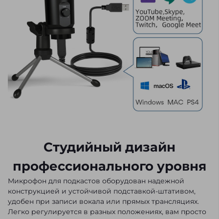
Студийный дизайн
профессионального уровня
Микрофон для подкастов оборудован надежной
конструкцией и устойчивой подставкой-штативом,
удобен при записи вокала или прямых трансляциях.
Легко регулируется в разных положениях, вам просто