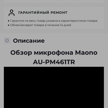
ГАРАНТИЙНЫЙ РЕМОНТ
● Гарантия на весь товар указана в характеристиках товара
● Обмен\возврат товара в течение 14 дней
Описание
Обзор микрофона Maono
AU-PM461TR