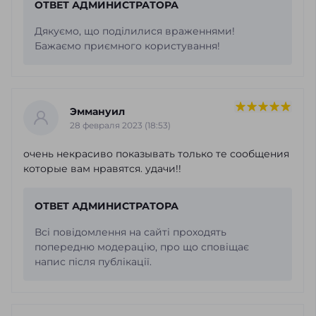
ОТВЕТ АДМИНИСТРАТОРА
Дякуємо, що поділилися враженнями!
Бажаємо приємного користування!
Эммануил
28 февраля 2023 (18:53)
очень некрасиво показывать только те сообщения
которые вам нравятся. удачи!!
ОТВЕТ АДМИНИСТРАТОРА
Всі повідомлення на сайті проходять
попередню модерацію, про що сповіщає
напис після публікації.