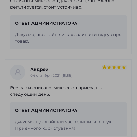
Отличный микрофон для своей цены. Удобно
регулируется, стоит устойчиво.
ОТВЕТ АДМИНИСТРАТОРА
Дякуємо, що знайшли час залишити відгук про
товар.
Андрей
04 октября 2021 (15:55)
Все как и описано, микрофон приехал на
следующий день.
ОТВЕТ АДМИНИСТРАТОРА
дякуємо, що знайшли час залишити відгук.
Приємного користування!