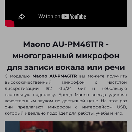
Maono AU-PM461TR -
многогранный микрофон
для записи вокала или речи
С моделью
Maono AU-PM461TR
вы можете получить
высококачественный микрофон с частотой
дискретизации 192 кГц/24 бит и небольшую
настольную подставку. Бренд Maono всегда удивлял
качественным звуком по доступной цене. На этот раз
они предлагают микрофон с интерфейсом USB,
который идеально подойдет для работы, учебы и игр.