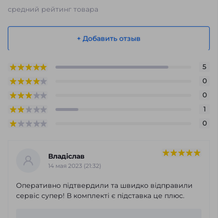
средний рейтинг товара
+ Добавить отзыв
5
0
0
1
0
Владіслав
14 мая 2023 (21:32)
Оперативно підтвердили та швидко відправили
сервіс супер! В комплекті є підставка це плюс.