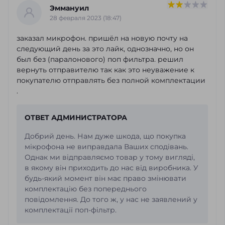
Эммануил
28 февраля 2023 (18:47)
заказал микрофон. пришёл на новую почту на
следующий день за это лайк, однозначно, но он
был без (паралонового) поп фильтра. решил
вернуть отправителю так как это неуважение к
покупателю отправлять без полной комплектации
.
ОТВЕТ АДМИНИСТРАТОРА
Добрий день. Нам дуже шкода, що покупка
мікрофона не виправдала Ваших сподівань.
Однак ми відправляємо товар у тому вигляді,
в якому він приходить до нас від виробника. У
будь-який момент він має право змінювати
комплектацію без попереднього
повідомлення. До того ж, у нас не заявлений у
комплектації поп-фільтр.