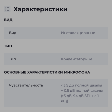
Характеристики
ВИД
Вид
Инсталляционные
ТИП
Тип
Конденсаторные
ОСНОВНЫЕ ХАРАКТЕРИСТИКИ МИКРОФОНА
Чувствительность
-13,5 дБ полной шкалы
~ 0,5 дБ полной шкалы
(t3 дБ, 94 дБ SPL на 1
кГц)