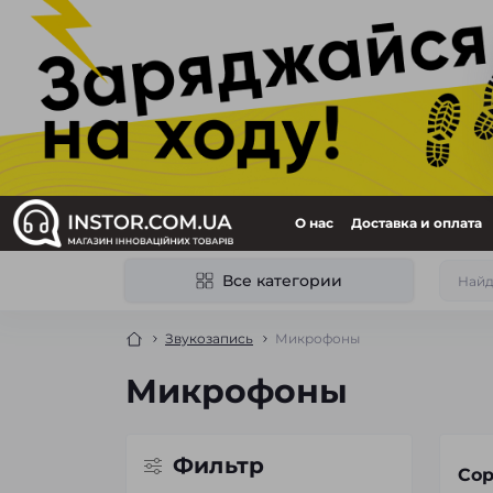
О нас
Доставка и оплата
Все категории
Звукозапись
Микрофоны
Микрофоны
Фильтр
Сор