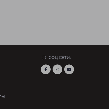
СОЦ СЕТИ:
РЫ