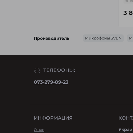
3 
Производитель
Микрофоны SVEN
М
ТЕЛЕФОНЫ:
073-279-89-23
ИНФОРМАЦИЯ
КОНТ
Украи
О нас