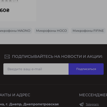
1
860₴
икрофоны MAONO
Микрофоны HOCO
Микрофоны FIFINE
ПОДПИСЫВАЙТЕСЬ НА НОВОСТИ И АКЦИИ:
Подписаться
АКТЫ И АДРЕС
МЕССЕНДЖЕ
на, г. Днепр, Днепропетровская
Telegram