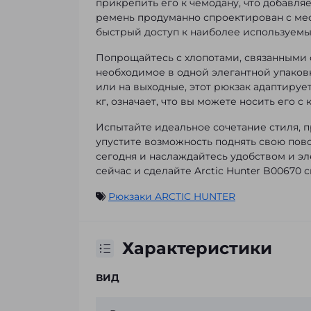
прикрепить его к чемодану, что добавля
ремень продуманно спроектирован с ме
быстрый доступ к наиболее используем
Попрощайтесь с хлопотами, связанными с
необходимое в одной элегантной упаковк
или на выходные, этот рюкзак адаптирует
кг, означает, что вы можете носить его 
Испытайте идеальное сочетание стиля, п
упустите возможность поднять свою пов
сегодня и наслаждайтесь удобством и эл
сейчас и сделайте Arctic Hunter B00670 
Рюкзаки ARCTIC HUNTER
Характеристики
ВИД