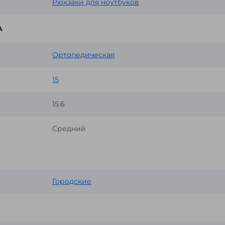
Рюкзаки для ноутбуков
А
Ортопедическая
15
15.6
Средний
Городские