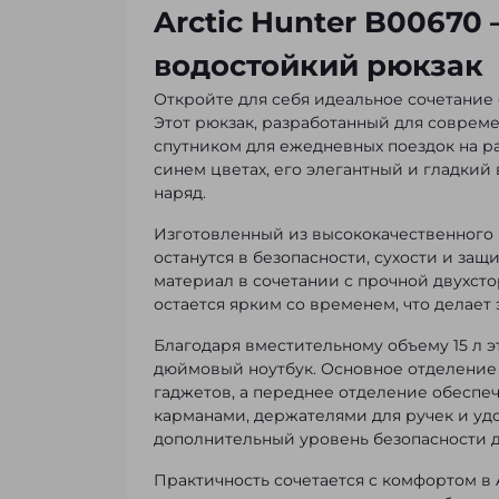
Arctic Hunter B0067
водостойкий рюкзак
Откройте для себя идеальное сочетание 
Этот рюкзак, разработанный для соврем
спутником для ежедневных поездок на ра
синем цветах, его элегантный и гладкий 
наряд.
Изготовленный из высококачественного п
останутся в безопасности, сухости и з
материал в сочетании с прочной двухст
остается ярким со временем, что делает
Благодаря вместительному объему 15 л э
дюймовый ноутбук. Основное отделение
гаджетов, а переднее отделение обеспе
карманами, держателями для ручек и уд
дополнительный уровень безопасности 
Практичность сочетается с комфортом в 