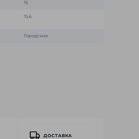
15
15.6
Городские
ДОСТАВКА