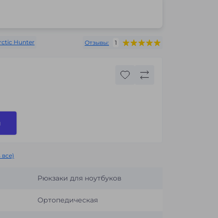
rctic Hunter
Отзывы:
1
и
 все)
Рюкзаки для ноутбуков
Ортопедическая