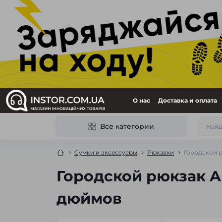
О нас
Доставка и оплата
Все категории
Сумки и аксессуары
Рюкзаки
Городской р
Городской рюкзак Ar
дюймов