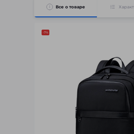
Все о товаре
Харак
-7%