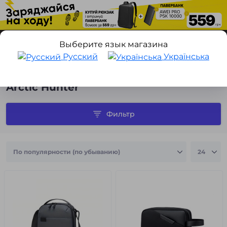
Выберите язык магазина
Русский
Українська
Производитель
Arctic Hunter
Arctic Hunter
Фильтр