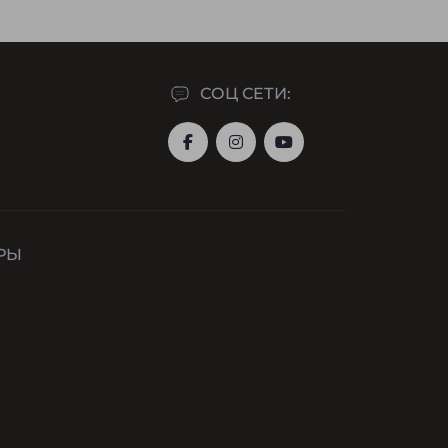
СОЦ СЕТИ:
РЫ