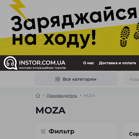
О нас
Доставка и оплата
Все категории
Производитель
MOZA
MOZA
Фильтр
Сор