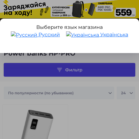
Выберите язык магазина
Русский
Українська
Техника для дома
Энергонезависимость
Портативные бат
Power banks HP-PRO
Фильтр