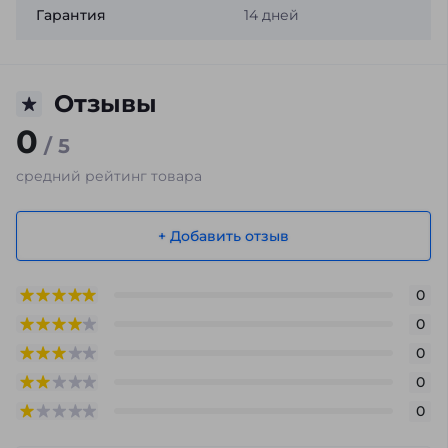
Гарантия
14 дней
Отзывы
0
/ 5
средний рейтинг товара
+ Добавить отзыв
0
0
0
0
0