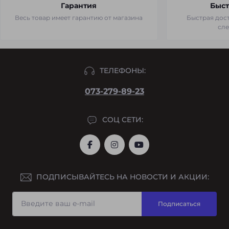
Гарантия
Быст
Весь товар имеет гарантию от магазина
Быстрая дост
сл
ТЕЛЕФОНЫ:
073-279-89-23
СОЦ СЕТИ:
ПОДПИСЫВАЙТЕСЬ НА НОВОСТИ И АКЦИИ:
Подписаться