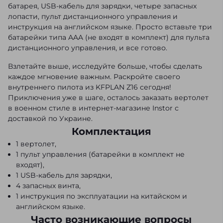
батарея, USB-кабель для зарядки, четыре запасных
лопасти, пульт дистанционного управления и
инструкция на английском языке. Просто вставьте три
батарейки типа AAA (не входят в комплект) для пульта
дистанционного управления, и все готово.
Взлетайте выше, исследуйте больше, чтобы сделать
каждое мгновение важным. Раскройте своего
внутреннего пилота из KFPLAN Z16 сегодня!
Приключения уже в шаге, осталось заказать вертолет
в военном стиле в интернет-магазине Instor с
доставкой по Украине.
Комплектация
1 вертолет,
1 пульт управления (батарейки в комплект не
входят),
1 USB-кабель для зарядки,
4 запасных винта,
1 инструкция по эксплуатации на китайском и
английском языке.
Часто возникающие вопросы