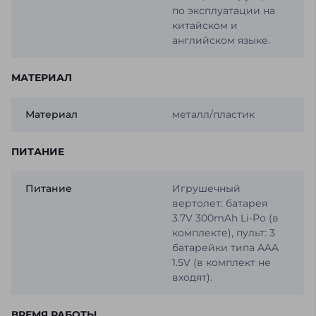
по эксплуатации на
китайском и
английском языке.
МАТЕРИАЛ
Материал
металл/пластик
ПИТАНИЕ
Питание
Игрушечный
вертолет: батарея
3.7V 300mAh Li-Po (в
комплекте), пульт: 3
батарейки типа AAA
1.5V (в комплект не
входят).
ВРЕМЯ РАБОТЫ