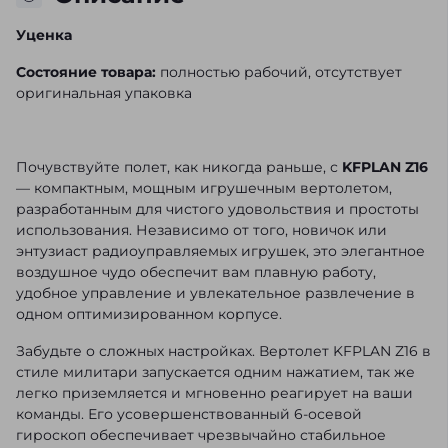
Уценка
Состояние товара:
полностью рабочий, отсутствует
оригинальная упаковка
Почувствуйте полет, как никогда раньше, с
KFPLAN Z16
— компактным, мощным игрушечным вертолетом,
разработанным для чистого удовольствия и простоты
использования. Независимо от того, новичок или
энтузиаст радиоуправляемых игрушек, это элегантное
воздушное чудо обеспечит вам плавную работу,
удобное управление и увлекательное развлечение в
одном оптимизированном корпусе.
Забудьте о сложных настройках. Вертолет KFPLAN Z16 в
стиле милитари запускается одним нажатием, так же
легко приземляется и мгновенно реагирует на ваши
команды. Его усовершенствованный 6-осевой
гироскоп обеспечивает чрезвычайно стабильное