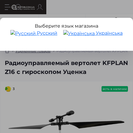
Все о товаре
Характеристики
Отзывов
0
Выберите язык магазина
Русский
Українська
Уцененные товары
Радиоуправляемый вертолет KFPLAN Z16
Радиоуправляемый вертолет KFPLAN
Z16 с гироскопом Уценка
3
есть в наличии