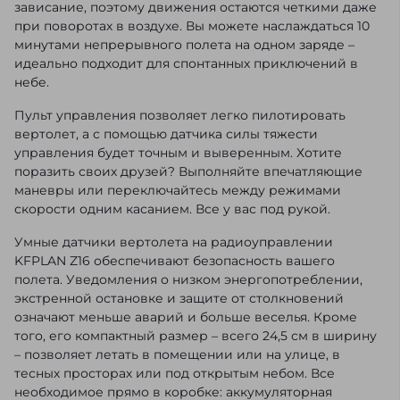
зависание, поэтому движения остаются четкими даже
при поворотах в воздухе. Вы можете наслаждаться 10
минутами непрерывного полета на одном заряде –
идеально подходит для спонтанных приключений в
небе.
Пульт управления позволяет легко пилотировать
вертолет, а с помощью датчика силы тяжести
управления будет точным и выверенным. Хотите
поразить своих друзей? Выполняйте впечатляющие
маневры или переключайтесь между режимами
скорости одним касанием. Все у вас под рукой.
Умные датчики вертолета на радиоуправлении
KFPLAN Z16 обеспечивают безопасность вашего
полета. Уведомления о низком энергопотреблении,
экстренной остановке и защите от столкновений
означают меньше аварий и больше веселья. Кроме
того, его компактный размер – всего 24,5 см в ширину
– позволяет летать в помещении или на улице, в
тесных просторах или под открытым небом. Все
необходимое прямо в коробке: аккумуляторная