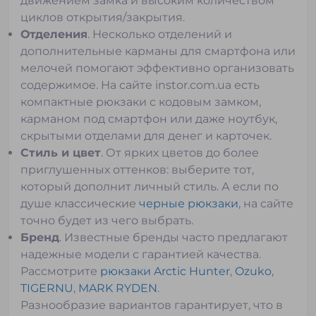
движением замка и высоким количеством
циклов открытия/закрытия.
Отделения
. Несколько отделений и
дополнительные карманы для смартфона или
мелочей помогают эффективно организовать
содержимое. На сайте instor.com.ua есть
компактные рюкзаки с кодовым замком,
карманом под смартфон или даже ноутбук,
скрытыми отделами для денег и карточек.
Стиль и цвет
. От ярких цветов до более
приглушенных оттенков: выберите тот,
который дополнит личный стиль. А если по
душе классические
черные рюкзаки
, на сайте
точно будет из чего выбрать.
Бренд
. Известные бренды часто предлагают
надежные модели с гарантией качества.
Рассмотрите
рюкзаки Arctic Hunter
,
Ozuko
,
TIGERNU
,
MARK RYDEN
.
Разнообразие вариантов гарантирует, что в