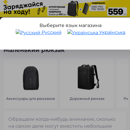
Выберите язык магазина
Русский
Українська
Рюкзаки, сумки и аксессуары
Рюкзаки
Маленький рюкзак
Маленький рюкзак
Аксессуары для рюкзаков
Дорожный рюкзак
Рюк
Обращали когда-нибудь внимание, сколько
на самом деле могут вместить небольшие