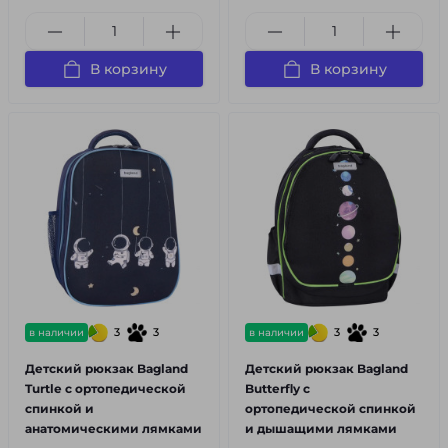
В корзину
В корзину
3
3
3
3
в наличии
в наличии
Детский рюкзак Bagland
Детский рюкзак Bagland
Turtle с ортопедической
Butterfly с
спинкой и
ортопедической спинкой
анатомическими лямками
и дышащими лямками