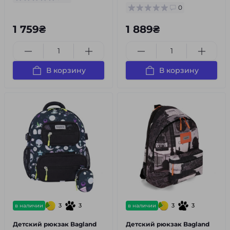
0
1 759₴
1 889₴
В корзину
В корзину
3
3
3
3
в наличии
в наличии
Детский рюкзак Bagland
Детский рюкзак Bagland