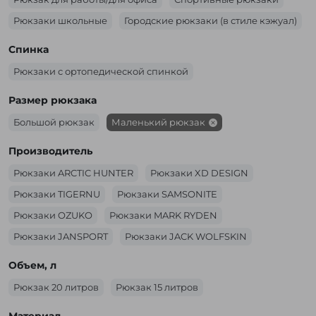
Рюкзаки школьные
Городские рюкзаки (в стиле кэжуал)
Спинка
Рюкзаки с ортопедической спинкой
Размер рюкзака
Большой рюкзак
Маленький рюкзак
Производитель
Рюкзаки ARCTIC HUNTER
Рюкзаки XD DESIGN
Рюкзаки TIGERNU
Рюкзаки SAMSONITE
Рюкзаки OZUKO
Рюкзаки MARK RYDEN
Рюкзаки JANSPORT
Рюкзаки JACK WOLFSKIN
Рюкзаки GOLDEN WOLF
Объем, л
Рюкзак 20 литров
Рюкзак 15 литров
Материал