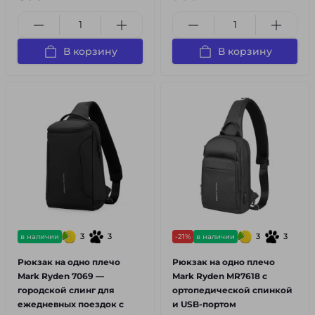
В корзину
В корзину
3
3
3
3
в наличии
-21%
в наличии
Рюкзак на одно плечо
Рюкзак на одно плечо
Mark Ryden 7069 —
Mark Ryden MR7618 с
городской слинг для
ортопедической спинкой
ежедневных поездок с
и USB-портом