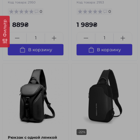
Код товара:
2950
Код товара:
2953
0
0
Фильтр
1 889₴
1 989₴
В корзину
В корзину
-22%
Рюкзак с одной лямкой