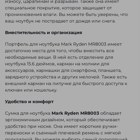
износу, царапинам и разрывам. Также она имеет
специальное покрытие, которое защищает от
проникновения влаги. Вы можете быть уверены, что
ваш ноутбук не пострадает от дождя или снега.
Вместительность и организация
Портфель для ноутбука Mark Ryden MR8003 имеет
достаточно места для того, чтобы вместить все
необходимые вещи. В ней есть отделение для
ноутбука 15.6 дюймов, карман на молнии для
аксессуаров, кармашки для смартфона, планшета,
зарядного устройства и других мелочей. Также есть
внешний карман на липучке для быстрого доступа к
ключам или кошельку.
Удобство и комфорт
Сумка для ноутбука
Mark Ryden MR8003
обладает
эргономичным дизайном, который обеспечивает
удобство при носке. Она имеет короткие ручки-
переноски и съемный плечевой ремень с мягкой
подкладкой. Вы можете выбрать самый подходящий