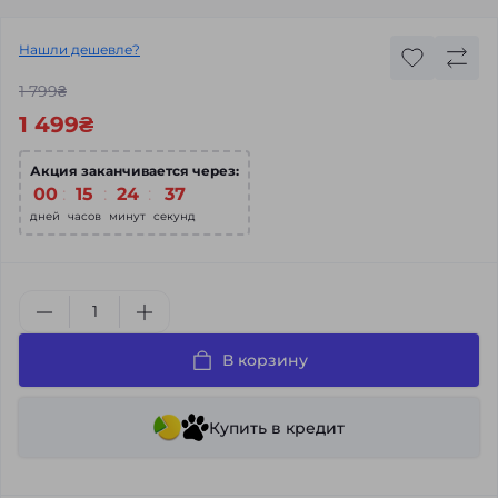
Нашли дешевле?
1 799₴
1 499₴
Акция заканчивается через:
00
15
24
37
дней
часов
минут
секунд
В корзину
Купить в кредит