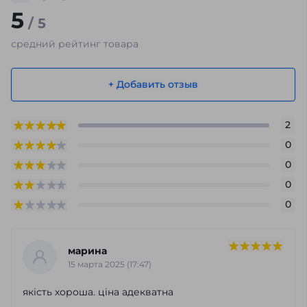
5
/ 5
средний рейтинг товара
+ Добавить отзыв
2
0
0
0
0
марина
15 марта 2025 (17:47)
якість хороша. ціна адекватна