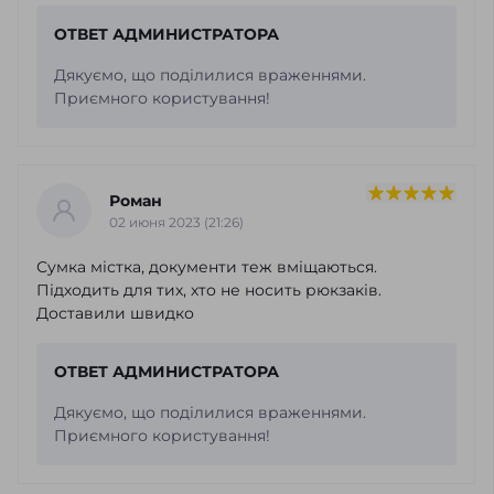
ОТВЕТ АДМИНИСТРАТОРА
Дякуємо, що поділилися враженнями.
Приємного користування!
Роман
02 июня 2023 (21:26)
Сумка містка, документи теж вміщаються.
Підходить для тих, хто не носить рюкзаків.
Доставили швидко
ОТВЕТ АДМИНИСТРАТОРА
Дякуємо, що поділилися враженнями.
Приємного користування!