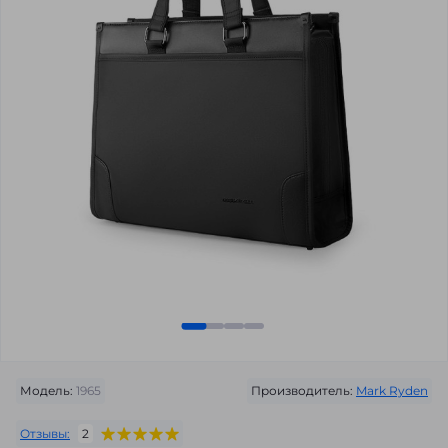
Модель:
1965
Производитель:
Mark Ryden
Отзывы:
2