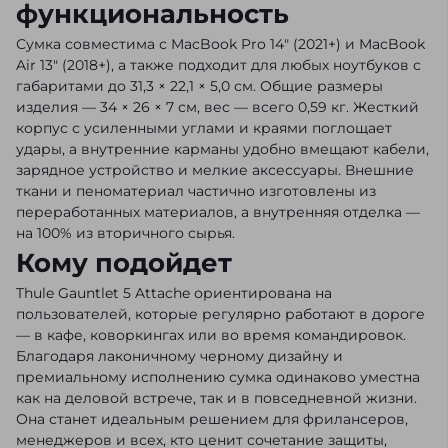
функциональность
Сумка совместима с MacBook Pro 14" (2021+) и MacBook
Air 13" (2018+), а также подходит для любых ноутбуков с
габаритами до 31,3 × 22,1 × 5,0 см. Общие размеры
изделия — 34 × 26 × 7 см, вес — всего 0,59 кг. Жесткий
корпус с усиленными углами и краями поглощает
удары, а внутренние карманы удобно вмещают кабели,
зарядное устройство и мелкие аксессуары. Внешние
ткани и пеноматериал частично изготовлены из
переработанных материалов, а внутренняя отделка —
на 100% из вторичного сырья.
Кому подойдет
Thule Gauntlet 5 Attache ориентирована на
пользователей, которые регулярно работают в дороге
— в кафе, коворкингах или во время командировок.
Благодаря лаконичному черному дизайну и
премиальному исполнению сумка одинаково уместна
как на деловой встрече, так и в повседневной жизни.
Она станет идеальным решением для фрилансеров,
менеджеров и всех, кто ценит сочетание защиты,