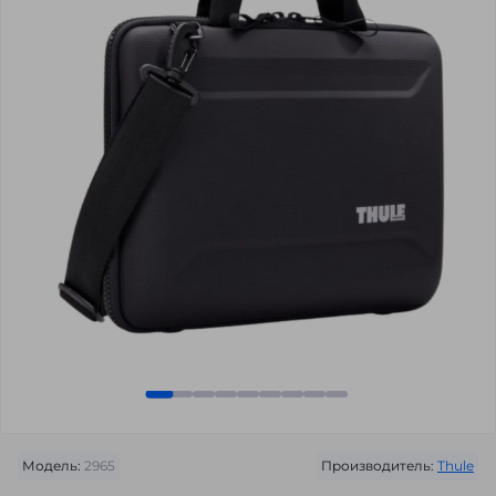
Модель:
2965
Производитель:
Thule