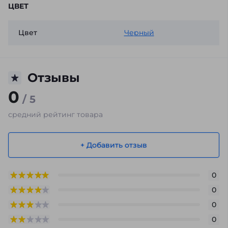
ЦВЕТ
Цвет
Черный
Отзывы
0
/ 5
средний рейтинг товара
+ Добавить отзыв
0
0
0
0