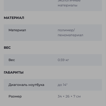
экологичные
материалы
МАТЕРИАЛ
Материал
полимер/
пеноматериал
ВЕС
Вес
0.59 кг
ГАБАРИТЫ
Диагональ ноутбука
до 14"
Размер
34 × 26 × 7 см