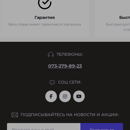
Гарантия
Быст
Весь товар имеет гарантию от магазина
Быстрая дост
сл
ТЕЛЕФОНЫ:
073-279-89-23
СОЦ СЕТИ:
ПОДПИСЫВАЙТЕСЬ НА НОВОСТИ И АКЦИИ:
Подписаться