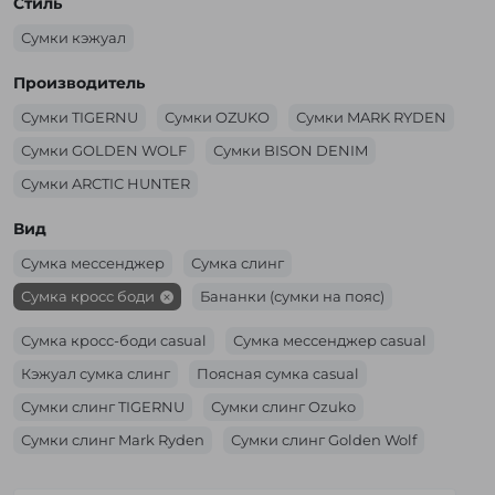
Стиль
Сумки кэжуал
Производитель
Сумки TIGERNU
Сумки OZUKO
Сумки MARK RYDEN
Сумки GOLDEN WOLF
Сумки BISON DENIM
Сумки ARCTIC HUNTER
Вид
Cумка мессенджер
Сумка слинг
Сумка кросс боди
Бананки (сумки на пояс)
Сумка кросс-боди casual
Сумка мессенджер casual
Кэжуал сумка слинг
Поясная сумка casual
Сумки cлинг TIGERNU
Сумки cлинг Ozuko
Сумки cлинг Mark Ryden
Сумки cлинг Golden Wolf
Сумки cлинг Arctic Hunter
Женская сумка слинг