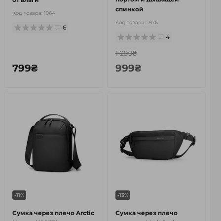
спинкой
Код товара:
1964
Код товара:
1976
6
4
1 299₴
799₴
999₴
-11%
-13%
Сумка через плечо Arctic
Сумка через плечо