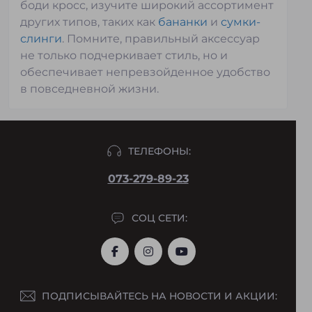
боди кросс, изучите широкий ассортимент
других типов, таких как
бананки
и
сумки-
слинги
. Помните, правильный аксессуар
не только подчеркивает стиль, но и
обеспечивает непревзойденное удобство
в повседневной жизни.
ТЕЛЕФОНЫ:
073-279-89-23
СОЦ СЕТИ:
ПОДПИСЫВАЙТЕСЬ НА НОВОСТИ И АКЦИИ: