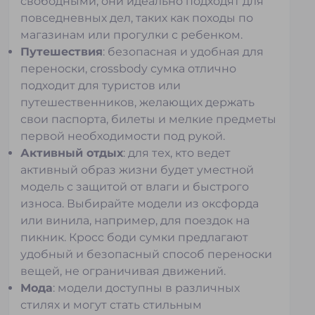
свободными, они идеально подходят для
повседневных дел, таких как походы по
магазинам или прогулки с ребенком.
Путешествия
: безопасная и удобная для
переноски, crossbody сумка отлично
подходит для туристов или
путешественников, желающих держать
свои паспорта, билеты и мелкие предметы
первой необходимости под рукой.
Активный отдых
: для тех, кто ведет
активный образ жизни будет уместной
модель с защитой от влаги и быстрого
износа. Выбирайте модели из оксфорда
или винила, например, для поездок на
пикник. Кросс боди сумки предлагают
удобный и безопасный способ переноски
вещей, не ограничивая движений.
Мода
: модели доступны в различных
стилях и могут стать стильным