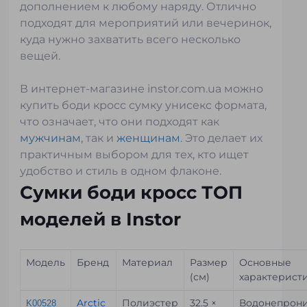
дополнением к любому наряду. Отлично
подходят для мероприятий или вечеринок,
куда нужно захватить всего несколько
вещей.
В интернет-магазине instor.com.ua можно
купить боди кросс сумку унисекс формата,
что означает, что они подходят как
мужчинам
, так и
женщинам
. Это делает их
практичным выбором для тех, кто ищет
удобство и стиль в одном флаконе.
Сумки боди кросс ТОП
моделей в Instor
Модель
Бренд
Материал
Размер
Основные
(см)
характерист
Arctic
Полиэстер
32.5 ×
Водонепрони
K00528