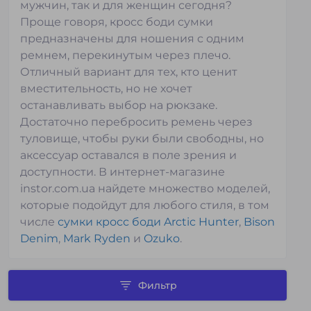
мужчин, так и для женщин сегодня?
Проще говоря, кросс боди сумки
предназначены для ношения с одним
ремнем, перекинутым через плечо.
Отличный вариант для тех, кто ценит
вместительность, но не хочет
останавливать выбор на рюкзаке.
Достаточно перебросить ремень через
туловище, чтобы руки были свободны, но
аксессуар оставался в поле зрения и
доступности. В интернет-магазине
instor.com.ua найдете множество моделей,
которые подойдут для любого стиля, в том
числе
сумки кросс боди Arctic Hunter
,
Bison
Denim
,
Mark Ryden
и
Ozuko
.
Фильтр