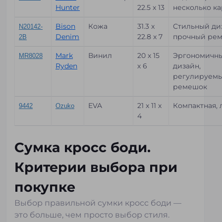
Hunter
22.5 x 13
несколько к
Bison
Кожа
31.3 x
Стильный ди
N20142-
Denim
22.8 x 7
прочный ре
2B
Mark
Винил
20 х 15
Эргономичн
MR8028
Ryden
х 6
дизайн,
регулируем
ремешок
EVA
21 x 11 x
Компактная, 
9442
Ozuko
4
Сумка кросс боди.
Критерии выбора при
покупке
Выбор правильной сумки кросс боди —
это больше, чем просто выбор стиля.