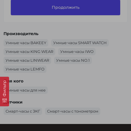
Продолжить
Производитель
Умные часы BAKEEY
Умные часы SMART WATCH
Умные часы KING WEAR
Умные часы IWO
Умные часы LINWEAR
Умные часы NO.1
Умные часы LEMFO
Для кого
Фильтр
Умные часы для нее
Датчики
Смарт-часы с ЭКГ
Смарт-часы с тонометром