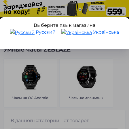
Выберите язык магазина
Русский
Українська
Умные часы
Умные часы ZEBLAZE
Умные часы ZEBLAZE
Часы на ОС Android
Часы-компаньоны
В данной категории нет товаров.